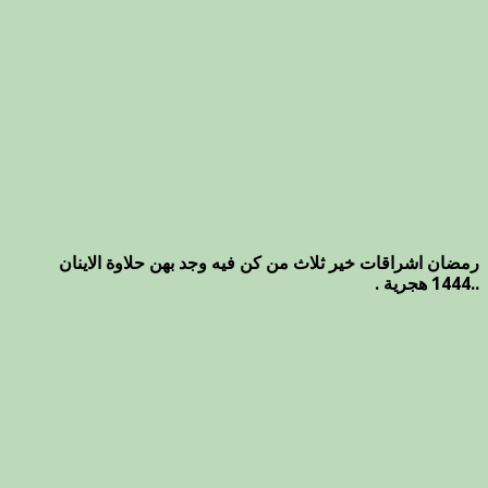
رمضان اشراقات خير ثلاث من كن فيه وجد بهن حلاوة الاينان
..1444 هجرية .