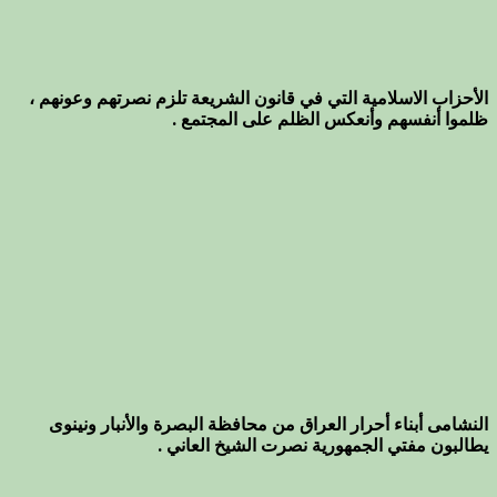
الأحزاب الاسلامية التي في قانون الشريعة تلزم نصرتهم وعونهم ،
ظلموا أنفسهم وأنعكس الظلم على المجتمع .
النشامى أبناء أحرار العراق من محافظة البصرة والأنبار ونينوى
يطالبون مفتي الجمهورية نصرت الشيخ العاني .