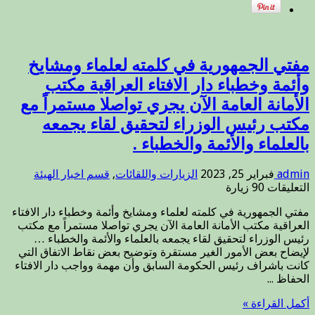
الحفاظ
على
وحدة
وأمن
واستقرار
مفتي الجمهورية في كلمته لعلماء ومشايخ
العراقيين.
وأئمة وخطباء دار الافتاء العراقية مكتب
مغلقة
الأمانة العامة الآن يجري تواصلا مستمراً مع
مكتب رئيس الوزراء لتحقيق لقاء يجمعه
بالعلماء والأئمة والخطباء .
admin
فبراير 25, 2023
الزيارات واللقائات
,
قسم اخبار الهيئة
على
التعليقات
90 زيارة
مفتي
مفتي الجمهورية في كلمته لعلماء ومشايخ وأئمة وخطباء دار الافتاء
الجمهورية
العراقية مكتب الأمانة العامة الآن يجري تواصلا مستمراً مع مكتب
في
رئيس الوزراء لتحقيق لقاء يجمعه بالعلماء والأئمة والخطباء …
كلمته
لإيضاح بعض الأمور الغير مستقرة وتوضيح بعض نقاط الاتفاق التي
لعلماء
كانت باشراف رئيس الحكومة السابق وأن مهمة وواجب دار الافتاء
ومشايخ
الحفاظ ...
وأئمة
وخطباء
أكمل القراءة »
دار