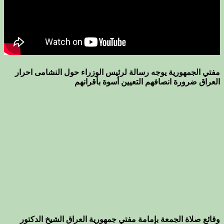
مفتي الجمهورية يوجه رسالة لرئيس الوزراء حول النشامى احرار
العراق ضرورة انصافهم التعيين أسوة بأقرانهم
وقائع صلاة الجمعة بإمامة مفتي جمهورية العراق الشيخ الدكتور