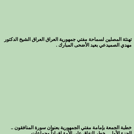
تهنئة المصلين لسماحة مفتي جمهورية العراق العراق الشيخ الدكتور
مهدي الصميدعي بعيد الأضحى المبارك .
خطبة الجمعة بإمامة مفتي الجمهورية بعنوان سورة المنافقون ..
الجزء الأول _ خطر النفاق على الأمة افراداً وجماعاتٍ .