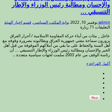
والإحسان ومطالبة رئيس الوزراء والإطار
التنسيقي …
admin
نوفمبر 10, 2022
بوابة المكتب السياسي
,
قسم اخبار الهيئة
على
التعليقات
71 زيارة
عاجل
عاجل _ مئات من أبناء حركة المقاومة الاسلامية / أحرار العراق
_
يزورون سماحة مفتي جمهورية العراق ويطالبونه بضرورة وقوفه مع
مئات
أهل السنة والحفاظ على ما بقي من أملاكهم الموقوفة من قبل أهل
من
الخير والإحسان ومطالبة رئيس الوزراء والإطار التنسيقي … أن
أبناء
رئاسة الوقف من عام 2003 سلمت لجهات سياسية متعددة ...
حركة
المقاومة
أكمل القراءة »
الاسلامية
/
أحرار
العراق
يزورون
سماحة
مفتي
جمهورية
العراق
ويطالبونه