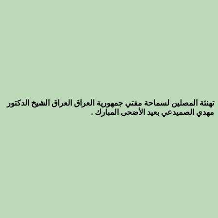
تهنئة المصلين لسماحة مفتي جمهورية العراق العراق الشيخ الدكتور
مهدي الصميدعي بعيد الأضحى المبارك .