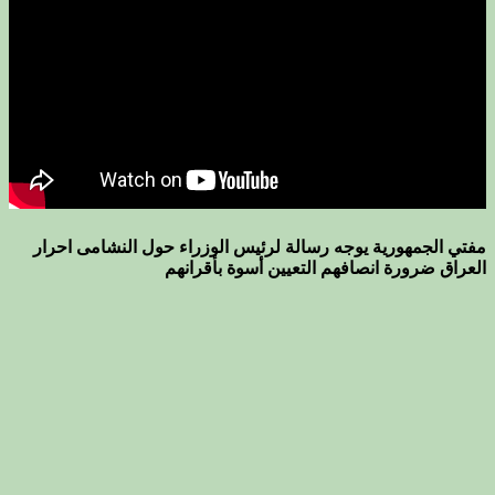
مفتي الجمهورية يوجه رسالة لرئيس الوزراء حول النشامى احرار
العراق ضرورة انصافهم التعيين أسوة بأقرانهم