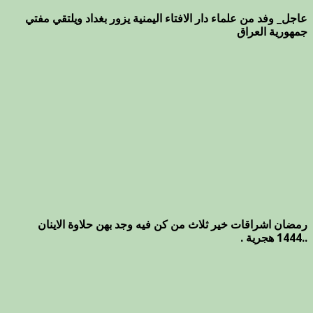
عاجل_ وفد من علماء دار الافتاء اليمنية يزور بغداد ويلتقي مفتي
جمهورية العراق
رمضان اشراقات خير ثلاث من كن فيه وجد بهن حلاوة الاينان
..1444 هجرية .