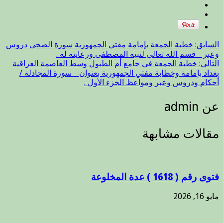
السابق:
خطبة الجمعة بإمامة مفتي الجمهورية سورة الضحى دروس
وعبر _ قسم الله تعالى لنبيه المصطفى ورعايته له .
التالي:
خطبة الجمعة في جامع أم الطبول وسط العاصمة العراقية
بغداد بإمامة وخطابة مفتي الجمهورية بعنوان _ سورة المجادلة /
أحكام ودروس وعبر ومواعظ الجزء الأول .
عن admin
مقالات مشابهة
فتوى رقم ( 1618 ) عدة المخلوعة
مايو 16, 2026