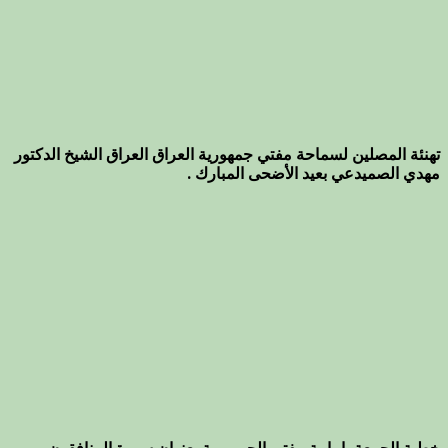
تهنئة المصلين لسماحة مفتي جمهورية العراق العراق الشيخ الدكتور
مهدي الصميدعي بعيد الأضحى المبارك .