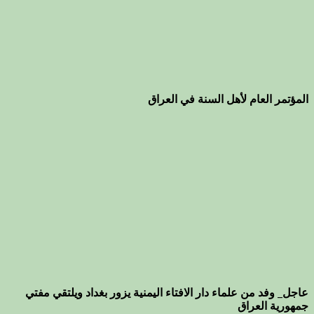
المؤتمر العام لأهل السنة في العراق
عاجل_ وفد من علماء دار الافتاء اليمنية يزور بغداد ويلتقي مفتي
جمهورية العراق