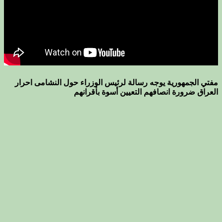
مفتي الجمهورية يوجه رسالة لرئيس الوزراء حول النشامى احرار
العراق ضرورة انصافهم التعيين أسوة بأقرانهم