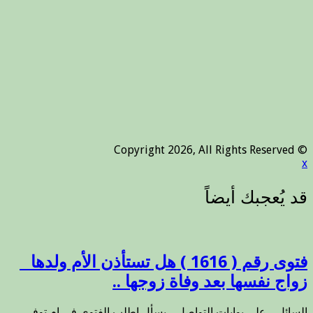
© Copyright 2026, All Rights Reserved
x
فتوى رقم ( 1616 ) هل تستأذن الأم ولدها _
زواج نفسها بعد وفاة زوجها ..
السائل _ على بوابات التواصل _ يسأل اطلب الفتوى في ام توفى