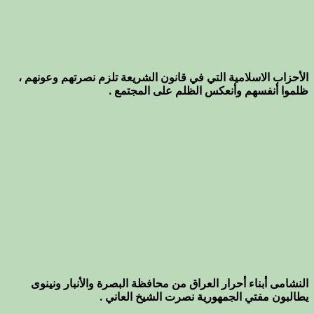
الأحزاب الاسلامية التي في قانون الشريعة تلزم نصرتهم وعونهم ،
ظلموا أنفسهم وأنعكس الظلم على المجتمع .
النشامى أبناء أحرار العراق من محافظة البصرة والأنبار ونينوى
يطالبون مفتي الجمهورية نصرت الشيخ العاني .