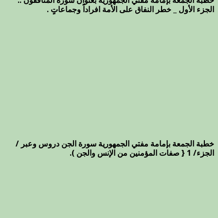
خطبة الجمعة بإمامة مفتي الجمهورية بعنوان سورة المنافقون ..
الجزء الأول _ خطر النفاق على الأمة افراداً وجماعاتٍ .
خطبة الجمعة بإمامة مفتي الجمهورية سورة الجن دروس وعبر /
الجزء/ 1 { صفات المؤمنين من الإنس والجن ).