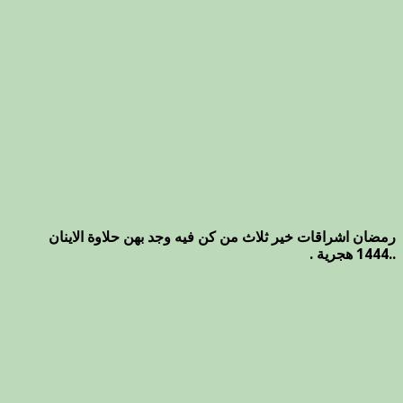
رمضان اشراقات خير ثلاث من كن فيه وجد بهن حلاوة الاينان
..1444 هجرية .