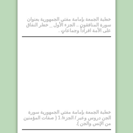
خطبة الجمعة بإمامة مفتي الجمهورية بعنوان
سورة المنافقون .. الجزء الأول _ خطر النفاق
على الأمة افراداً وجماعاتٍ .
خطبة الجمعة بإمامة مفتي الجمهورية سورة
الجن دروس وعبر / الجزء/ 1 { صفات المؤمنين
من الإنس والجن ).