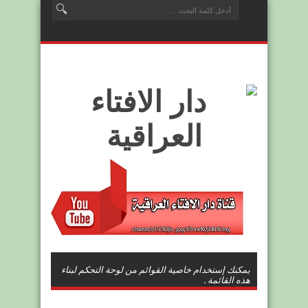
يمكنك إستخدام خاصية القوائم من لوحة التحكم لبناء
هذه القائمة .