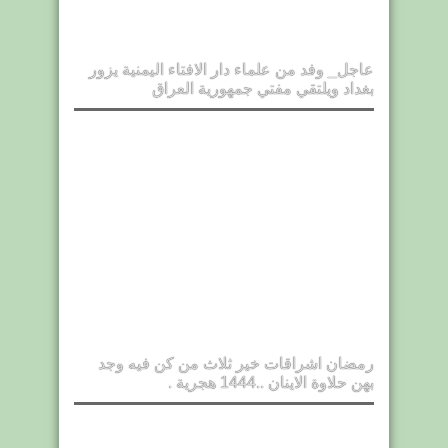
عاجل_ وفد من علماء دار الافتاء اليمنية يزور
بغداد ويلتقي مفتي جمهورية العراق
رمضان اشراقات خير ثلاث من كن فيه وجد
بهن حلاوة الاينان ..1444 هجرية .