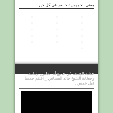
مفتي الجمهورية حاضر في كل خير
خطبة الجمعة في جامع أم الطبول بإمامة
وخطابة الشيخ خالد العسافي _ اغتنم خمسا
قبل خمس .