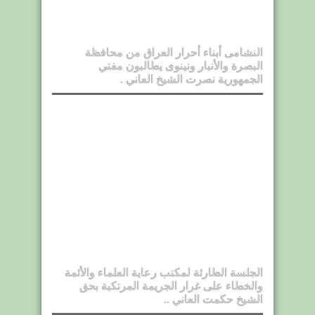
النشامى أبناء أحرار العراق من محافظة
البصرة والأنبار ونينوى يطالبون مفتي
الجمهورية نصرت الشيخ العاني .
الجلسة الطارئة لمكتب رعاية العلماء والأئمة
والخطاء على غرار الجريمة المرتكبة بحق
الشيخ حكمت العاني ..