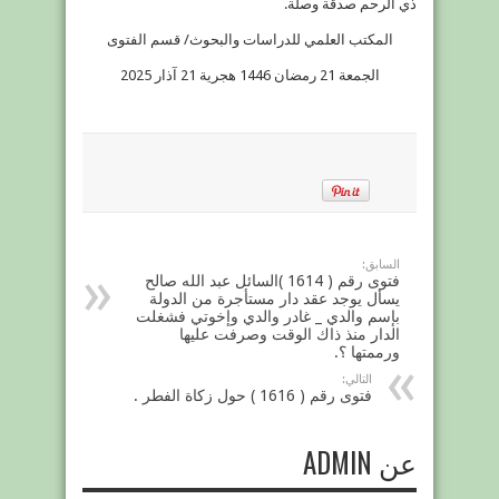
ذي الرحم صدقة وصلة.
المكتب العلمي للدراسات والبحوث/ قسم الفتوى
الجمعة 21 رمضان 1446 هجرية 21 آذار 2025
السابق:
فتوى رقم ( 1614 )السائل عبد الله صالح
يسأل يوجد عقد دار مستأجرة من الدولة
بإسم والدي _ غادر والدي وإخوتي فشغلت
الدار منذ ذاك الوقت وصرفت عليها
ورممتها ؟.
التالي:
فتوى رقم ( 1616 ) حول زكاة الفطر .
عن ADMIN