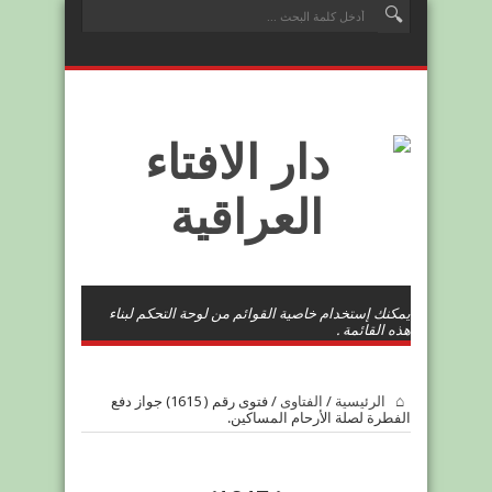
يمكنك إستخدام خاصية القوائم من لوحة التحكم لبناء
هذه القائمة .
الرئيسية
/
الفتاوى
/
فتوى رقم ( 1615) جواز دفع
الفطرة لصلة الأرحام المساكين.