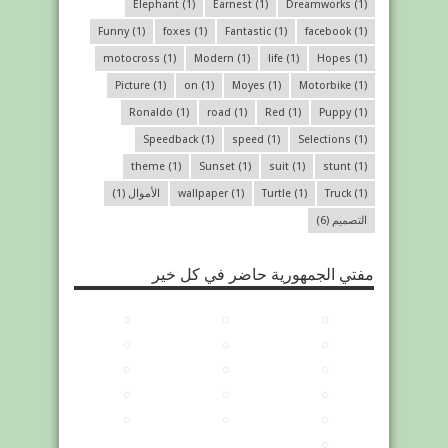
Elephant
(1)
Earnest
(1)
Dreamworks
(1)
Funny
(1)
foxes
(1)
Fantastic
(1)
facebook
(1)
motocross
(1)
Modern
(1)
life
(1)
Hopes
(1)
Picture
(1)
on
(1)
Moyes
(1)
Motorbike
(1)
Ronaldo
(1)
road
(1)
Red
(1)
Puppy
(1)
Speedback
(1)
speed
(1)
Selections
(1)
theme
(1)
Sunset
(1)
suit
(1)
stunt
(1)
(1)
Truck
(1)
Turtle
(1)
wallpaper
الأموال
(1)
التصميم
(6)
مفتي الجمهورية حاضر في كل خير