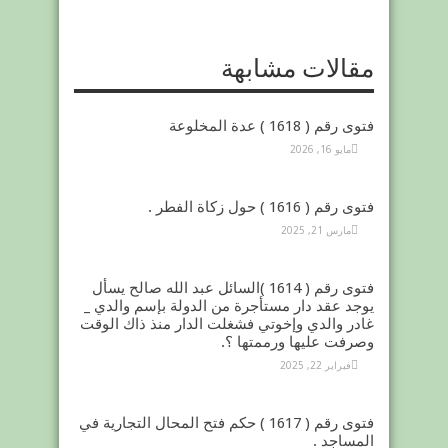
مقالات مشابهة
فتوى رقم ( 1618 ) عدة المخلوعة
مايو 16, 2026
فتوى رقم ( 1616 ) حول زكاة الفطر .
مارس 21, 2025
فتوى رقم ( 1614 )السائل عبد الله صالح يسأل
يوجد عقد دار مستأجرة من الدولة بإسم والدي _
غادر والدي وإخوتي فشغلت الدار منذ ذاك الوقت
وصرفت عليها ورممتها ؟.
فبراير 22, 2025
فتوى رقم ( 1617 ) حكم فتح المحال التجارية في
المساجد .