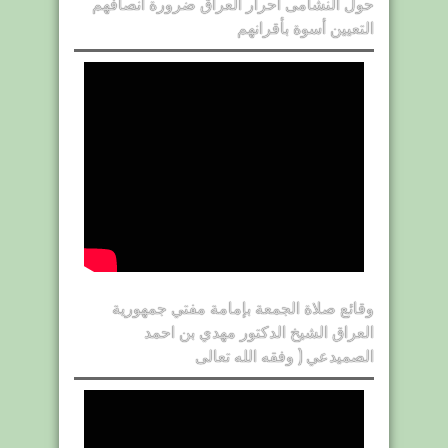
حول النشامى احرار العراق ضرورة انصافهم
التعيين أسوة بأقرانهم
وقائع صلاة الجمعة بإمامة مفتي جمهورية
العراق الشيخ الدكتور مهدي بن احمد
الصميدعي ( وفقه الله تعالى