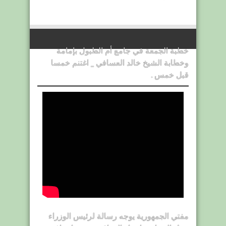
خطبة الجمعة في جامع أم الطبول بإمامة
وخطابة الشيخ خالد العسافي _ اغتنم خمسا
قبل خمس .
مفتي الجمهورية يوجه رسالة لرئيس الوزراء