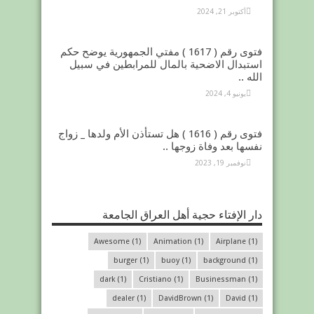
أكتوبر 21, 2024
فتوى رقم ( 1617 ) مفتي الجمهورية يوضح حكم
استبدال الاضحية بالمال للمرابطين في سبيل
الله ..
يونيو 4, 2024
فتوى رقم ( 1616 ) هل تستأذن الأم ولدها _ زواج
نفسها بعد وفاة زوجها ..
نوفمبر 19, 2023
دار الإفتاء حجية أهل العراق الجامعة
Awesome
(1)
Animation
(1)
Airplane
(1)
burger
(1)
buoy
(1)
background
(1)
dark
(1)
Cristiano
(1)
Businessman
(1)
dealer
(1)
DavidBrown
(1)
David
(1)