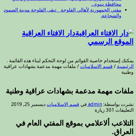
محافظة نينوى..
مفتي الجمهورية لأهالي الفلوجة _ تبقى الفلوجة مدينة الصمود
والشجاعة.
دار الافتاء العراقية
الموقع الرسمي
يمكنك إستخدام خاصية القوائم من لوحة التحكم لبناء هذه القائمة .
الرئيسية
/
قسم الاسلاميات
/
ملفات مهمة مدعمة بشهادات عراقية
وطنية
ملفات مهمة مدعمة بشهادات عراقية وطنية
نشرت بواسطة:
admin
في
قسم الاسلاميات
ديسمبر 25, 2019
على
التعليقات
301 زيارة
ملفات
مهمة
التلاعب ألاعلامي بموقع المفتي العام في
مدعمة
العراق.
بشهادات