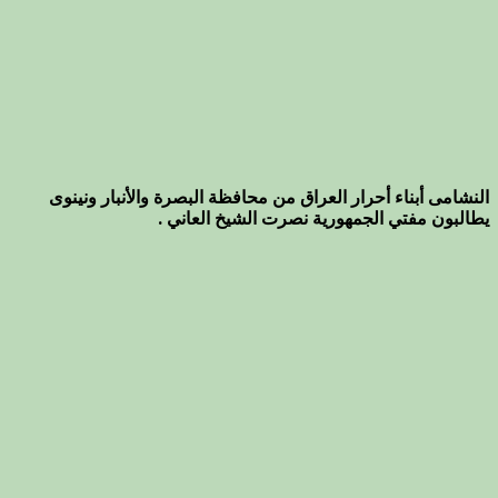
النشامى أبناء أحرار العراق من محافظة البصرة والأنبار ونينوى
يطالبون مفتي الجمهورية نصرت الشيخ العاني .