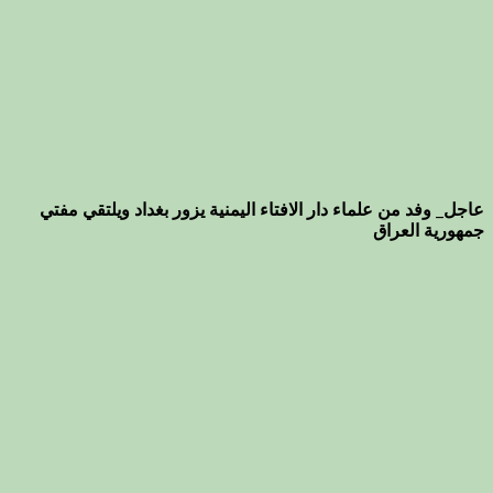
عاجل_ وفد من علماء دار الافتاء اليمنية يزور بغداد ويلتقي مفتي
جمهورية العراق