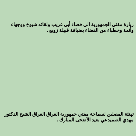
زيارة مفتي الجمهورية الى قضاء أبي غريب ولقائه شيوخ ووجهاء
وأئمة وخطباء من القضاء بضيافة قبيلة زوبع .
تهنئة المصلين لسماحة مفتي جمهورية العراق العراق الشيخ الدكتور
مهدي الصميدعي بعيد الأضحى المبارك .