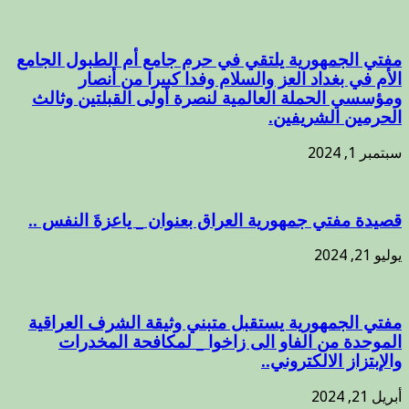
مفتي الجمهورية يلتقي في حرم جامع أم الطبول الجامع
الأم في بغداد العز والسلام وفدا كبيرا من أنصار
ومؤسسي الحملة العالمية لنصرة أولى القبلتين وثالث
الحرمين الشريفين.
سبتمبر 1, 2024
قصيدة مفتي جمهورية العراق بعنوان _ ياعزةَ النفس ..
يوليو 21, 2024
مفتي الجمهورية يستقبل متبني وثيقة الشرف العراقية
الموحدة من الفاو الى زاخوا _ لمكافحة المخدرات
والإبتزاز الالكتروني..
أبريل 21, 2024