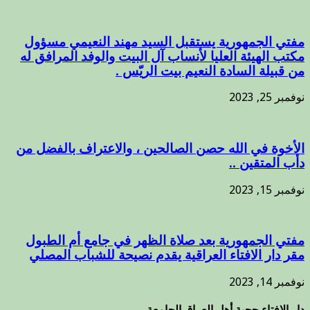
مفتي الجمهورية يستقبل السيد مهند النعيمي مسؤول
مكتب الهيئة العليا لأنساب آل البيت والوفد المرافق له
من قبيلة السادة النعيم بيت الريّس .
نوفمبر 25, 2023
الأخوة في الله حصن الصالحين ، والاعتراف بالفضل من
دأب المتقين ..
نوفمبر 15, 2023
مفتي الجمهورية بعد صلاة الظهر في جامع أم الطبول
مقر دار الافتاء العراقية يقدم نصيحة للشباب المصلي
نوفمبر 14, 2023
دار الإفتاء حجية أهل العراق الجامعة