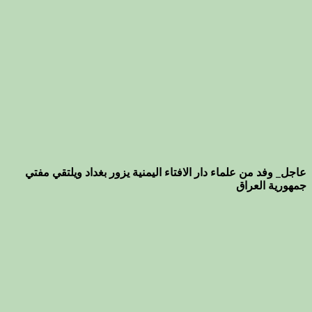
عاجل_ وفد من علماء دار الافتاء اليمنية يزور بغداد ويلتقي مفتي
جمهورية العراق