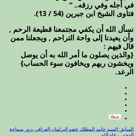
في أجله وفي رزقه.. “
فتاوى الشيخ ابن جبرين (54 / 13).
نسأل الله أن يكفي مجتمعنا قطيعة الرحم ,
وأن يعيدنا إلى واحة التراحم , ويجعلنا ممن
قال فيهم :
{والذين يصلون ما أمر الله به أن يوصل
ويخشون ربهم ويخافون سوء الحساب}
الرعد.
السابق:
السيد حامد المطلك عضو البرلمان العراقي يزور سماحة
المفتي رعاه الله