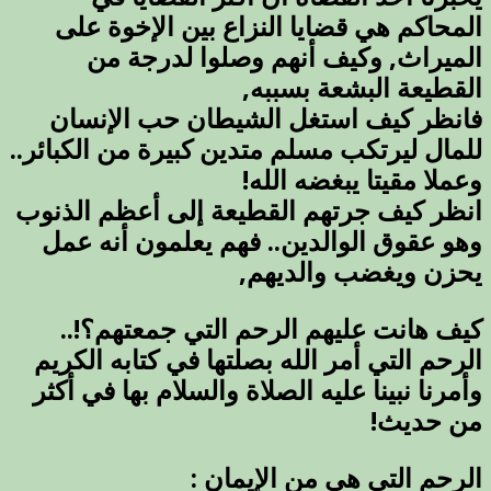
المحاكم هي قضايا النزاع بين الإخوة على
الميراث, وكيف أنهم وصلوا لدرجة من
القطيعة البشعة بسببه,
فانظر كيف استغل الشيطان حب الإنسان
للمال ليرتكب مسلم متدين كبيرة من الكبائر..
وعملا مقيتا يبغضه الله!
انظر كيف جرتهم القطيعة إلى أعظم الذنوب
وهو عقوق الوالدين.. فهم يعلمون أنه عمل
يحزن ويغضب والديهم,
كيف هانت عليهم الرحم التي جمعتهم؟!..
الرحم التي أمر الله بصلتها في كتابه الكريم
وأمرنا نبينا عليه الصلاة والسلام بها في أكثر
من حديث!
الرحم التي هي من الإيمان :