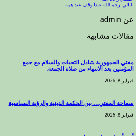
التالي:
رحم الله عبدآ وقف عند همه
عن admin
مقالات مشابهة
مفتي الجمهورية يتبادل التحيات والسلام مع جمع
المؤمنين بعد الانتهاء من صلاة الجمعة.
فبراير 8, 2026
سماحة المفتي… بين الحكمة الدينية والرؤية السياسية
فبراير 8, 2026