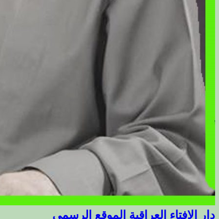
دار الافتاء العراقية الموقع الرسمي