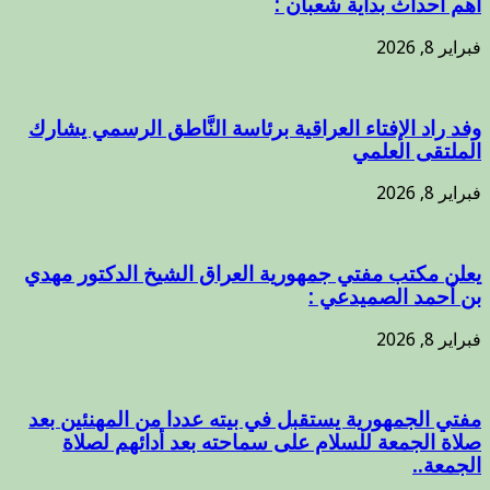
أهم أحداث بداية شعبان :
فبراير 8, 2026
وفد راد الإفتاء العراقية برئاسة النَّاطق الرسمي يشارك
الملتقى العلمي
فبراير 8, 2026
يعلن مكتب مفتي جمهورية العراق الشيخ الدكتور مهدي
بن أحمد الصميدعي :
فبراير 8, 2026
مفتي الجمهورية يستقبل في بيته عددا من المهنئين بعد
صلاة الجمعة للسلام على سماحته بعد أدائهم لصلاة
الجمعة..