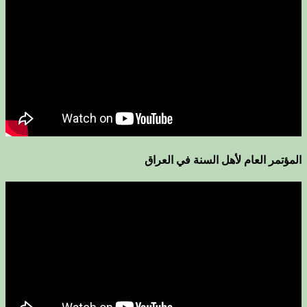
المؤتمر العام لأهل السنة في العراق