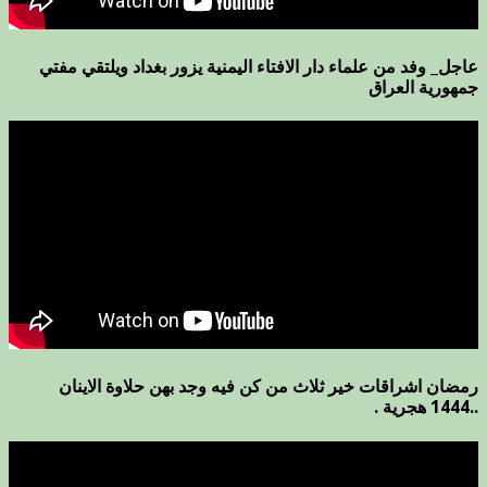
عاجل_ وفد من علماء دار الافتاء اليمنية يزور بغداد ويلتقي مفتي
جمهورية العراق
رمضان اشراقات خير ثلاث من كن فيه وجد بهن حلاوة الاينان
..1444 هجرية .