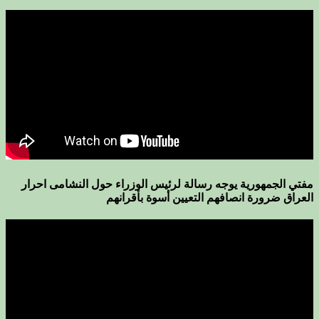
مفتي الجمهورية يوجه رسالة لرئيس الوزراء حول النشامى احرار
العراق ضرورة انصافهم التعيين أسوة بأقرانهم