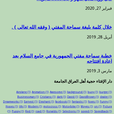
فبراير 27, 2020
خلال كلمة بليغة سماحة المفتي ( وفقه الله تعالى ) .
أبريل 28, 2019
خطبة سماحة مفتي الجمهورية في جامع السلام بعد
اعادة افتتاحه
مارس 3, 2019
دار الإفتاء حجية أهل العراق الجامعة
Airplane
(1)
Animation
(1)
Awesome
(1)
background
(1)
buoy
(1)
burger
(1)
Businessman
(1)
Cristiano
(1)
dark
(1)
David
(1)
DavidBrown
(1)
dealer
(1)
Dreamworks
(1)
Earnest
(1)
Elephant
(1)
facebook
(1)
Fantastic
(1)
foxes
(1)
Funny
(1)
Hopes
(1)
life
(1)
Modern
(1)
motocross
(1)
Motorbike
(1)
Moyes
(1)
on
(1)
Picture
(1)
Puppy
(1)
Red
(1)
road
(1)
Ronaldo
(1)
Selections
(1)
speed
(1)
Speedback
(1)