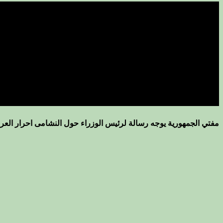
مفتي الجمهورية يوجه رسالة لرئيس الوزراء حول النشامى احرار العرا