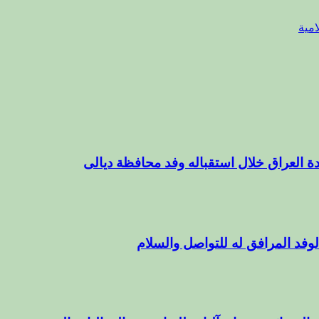
مية
ة العراق خلال استقباله وفد محافظة ديالى
وفد المرافق له للتواصل والسلام