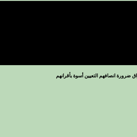
ق ضرورة انصافهم التعيين أسوة بأقرانهم