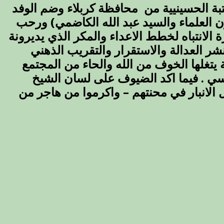
وم الاثنين 12 ربيع الاول 1435 هجرية . زار وفد العتبة الحسينيية من محافظة كربلاء وضم الوفد
 العلماء والسيد عبد الله الكاضمي) ورحب
 الانتباه لخطط الاعداء والمكر الذي يديرونة
نشر العدالة والاستقرار والتقريب الذهني
 يتغلها الخوف من الله والحاء من المجتمع
سي . فيما اكد الضيوف على لسان الشيخ
الانبار في محنتهم – واكرموا من هاجر من