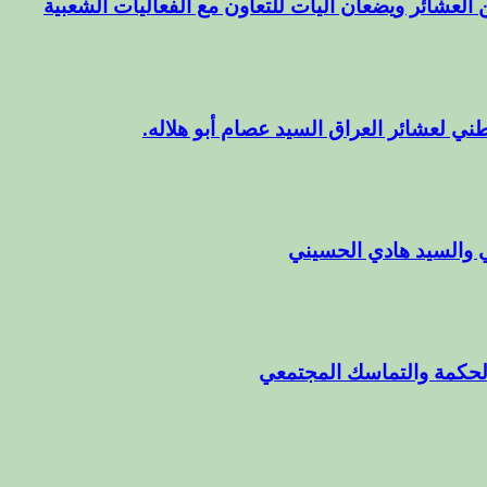
 العشائر ويضعان آليات للتعاون مع الفعاليات الشعبية
ني لعشائر العراق السيد عصام أبو هلاله.
 والسيد هادي الحسيني
الحكمة والتماسك المجتمعي