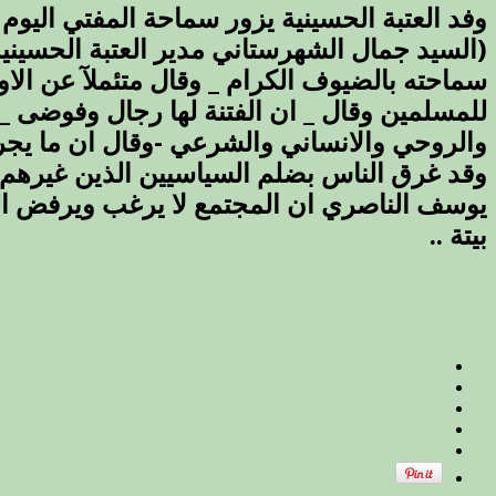
(السيد جمال الشهرستاني مدير العتبة الحسيني
سماحته بالضيوف الكرام _ وقال متئملآ عن الاوض
للمسلمين وقال _ ان الفتنة لها رجال وفوضى _ ل
والروحي والانساني والشرعي -وقال ان ما يجري 
وقد غرق الناس بضلم السياسيين الذين غيرهم 
يوسف الناصري ان المجتمع لا يرغب ويرفض الذي
بيتة ..