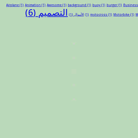
Airplane
(1)
Animation
(1)
Awesome
(1)
background
(1)
buoy
(1)
burger
(1)
Busines
التصميم
(6)
M
(1)
Motorbike
(1)
motocross
(1)
الأموال
(1)