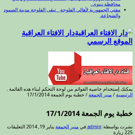
محافظة نينوى..
مفتي الجمهورية لأهالي الفلوجة _ تبقى الفلوجة مدينة الصمود
والشجاعة.
دار الافتاء العراقية
الموقع الرسمي
يمكنك إستخدام خاصية القوائم من لوحة التحكم لبناء هذه القائمة .
الرئيسية
/
منبر الجمعة
/
خطبة يوم الجمعة 17/1/2014
خطبة يوم الجمعة 17/1/2014
على
نشرت بواسطة:
admin
في
منبر الجمعة
يناير 19, 2014
التعليقات
خطب
225 زيارة