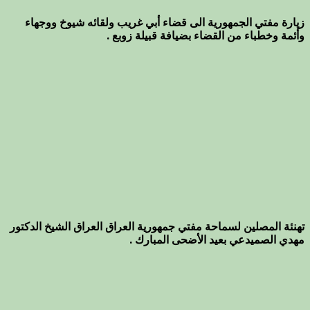
زيارة مفتي الجمهورية الى قضاء أبي غريب ولقائه شيوخ ووجهاء
وأئمة وخطباء من القضاء بضيافة قبيلة زوبع .
تهنئة المصلين لسماحة مفتي جمهورية العراق العراق الشيخ الدكتور
مهدي الصميدعي بعيد الأضحى المبارك .