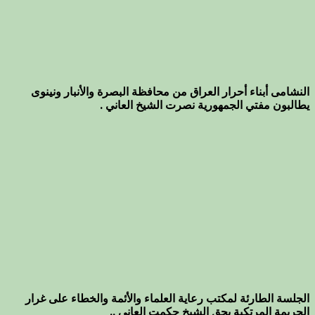
النشامى أبناء أحرار العراق من محافظة البصرة والأنبار ونينوى
يطالبون مفتي الجمهورية نصرت الشيخ العاني .
الجلسة الطارئة لمكتب رعاية العلماء والأئمة والخطاء على غرار
الجريمة المرتكبة بحق الشيخ حكمت العاني ..