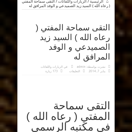
الرئيسية
/
الزيارات واللقائات
/
التقى سماحة المفتي
( رعاه الله ) السيد زيد الصميدعي و الوفد المرافق له
التقى سماحة المفتي (
رعاه الله ) السيد زيد
الصميدعي و الوفد
المرافق له
نشرت بواسطة:
admin
في
الزيارات واللقائات
على
يناير 7, 2014
التعليقات
173 زيارة
التقى
سماحة
المفتي
(
رعاه
الله
)
السيد
زيد
التقى سماحة
الصميدعي
و
الوفد
المفتي ( رعاه الله )
المرافق
له
مغلقة
في مكتبه الرسمي