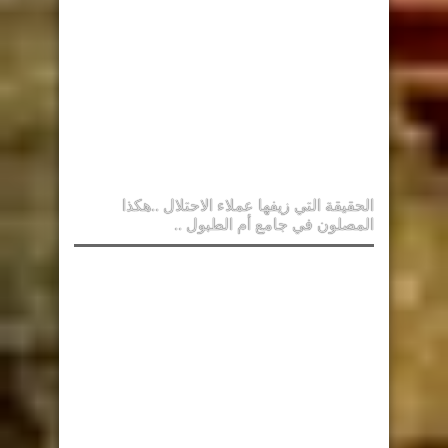
الحقيقة التي زيفها عملاء الاحتلال ..هكذا
المصلون في جامع أم الطبول ..