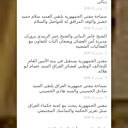
ديالى
فبراير 8, 2026
سماحة مفتي الجمهورية يلتقي العميد سلام حميد
خضير والوفد المرافق له للتواصل والسلام
فبراير 8, 2026
الشيخ عامر البياتي والشيخ عمر الزبيدي يزوران
مديرية أمن العشائر ويضعان آليات للتعاون مع
الفعاليات الشعبية
فبراير 8, 2026
مفتي الجمهورية يستقبل في بيته الأمين العام
للتحالف الوطني لعشائر العراق السيد عصام أبو
هلاله.
فبراير 8, 2026
سماحة مفتي جمهورية العراق يلتقي السيد
صادق الحسيني والسيد هادي الحسيني
فبراير 8, 2026
مفتي الجمهورية يبحث مع لجنة حكماء العراق
سبل تعزيز الحكمة والتماسك المجتمعي
فبراير 8, 2026