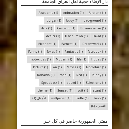
دار الإفتاء حجية أهل العراق الجامعة
Awesome
(1)
Animation
(1)
Airplane
(1)
burger
(1)
buoy
(1)
background
(1)
dark
(1)
Cristiano
(1)
Businessman
(1)
dealer
(1)
DavidBrown
(1)
David
(1)
Elephant
(1)
Earnest
(1)
Dreamworks
(1)
Funny
(1)
foxes
(1)
Fantastic
(1)
facebook
(1)
motocross
(1)
Modern
(1)
life
(1)
Hopes
(1)
Picture
(1)
on
(1)
Moyes
(1)
Motorbike
(1)
Ronaldo
(1)
road
(1)
Red
(1)
Puppy
(1)
Speedback
(1)
speed
(1)
Selections
(1)
theme
(1)
Sunset
(1)
suit
(1)
stunt
(1)
(1)
Truck
(1)
Turtle
(1)
wallpaper
الأموال
(1)
التصميم
(6)
مفتي الجمهورية حاضر في كل خير