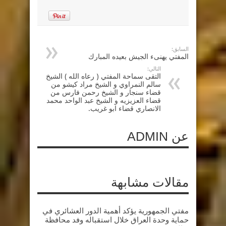
السابق:
المفتي يهنىء الجيش بعيده المبارك
التالي:
التقى سماحة المفتي ( رعاه الله ) الشيخ
سالم النمراوي و الشيخ مراد كيشو من
قضاء سنجار و الشيخ رحمن فارس من
قضاء العزيزيه و الشيخ عبد الواحد محمد
الانصاري قضاء ابو غريب.
عن ADMIN
مقالات مشابهة
مفتي الجمهورية يؤكد أهمية الدور العشائري في
حماية وحدة العراق خلال استقباله وفد محافظة