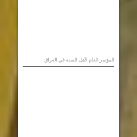
المؤتمر العام لأهل السنة في العراق