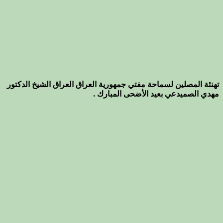
تهنئة المصلين لسماحة مفتي جمهورية العراق العراق الشيخ الدكتور
مهدي الصميدعي بعيد الأضحى المبارك .