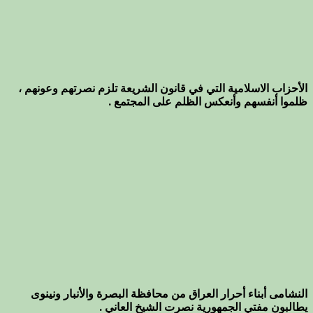
الأحزاب الاسلامية التي في قانون الشريعة تلزم نصرتهم وعونهم ،
ظلموا أنفسهم وأنعكس الظلم على المجتمع .
النشامى أبناء أحرار العراق من محافظة البصرة والأنبار ونينوى
يطالبون مفتي الجمهورية نصرت الشيخ العاني .