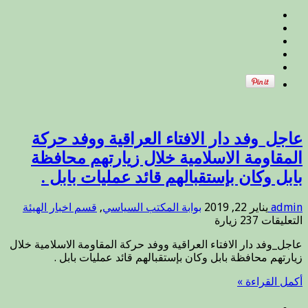
مغلقة
عاجل_وفد دار الافتاء العراقية ووفد حركة
المقاومة الاسلامية خلال زيارتهم محافظة
بابل وكان بإستقبالهم قائد عمليات بابل .
admin
يناير 22, 2019
بوابة المكتب السياسي
,
قسم اخبار الهيئة
على
التعليقات
237 زيارة
عاجل_وفد
عاجل_وفد دار الافتاء العراقية ووفد حركة المقاومة الاسلامية خلال
دار
زيارتهم محافظة بابل وكان بإستقبالهم قائد عمليات بابل .
الافتاء
العراقية
أكمل القراءة »
ووفد
حركة