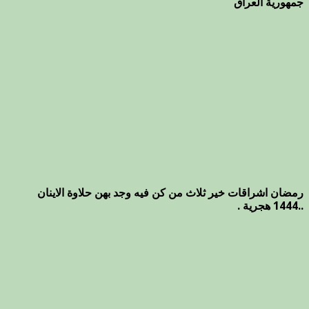
جمهورية العراق
رمضان اشراقات خير ثلاث من كن فيه وجد بهن حلاوة الاينان
..1444 هجرية .