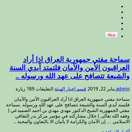
وأجمع
العراقيين
.
مغلقة
سماحة مفتي جمهورية العراق اذا أراد
العراقيون الأمن والأمان فلتمتد أيدي السنة
والشيعة تتصافح على عهد الله ورسوله ..
على
admin
يناير 22, 2019
قسم اخبار الهيئة
التعليقات
189 زيارة
سماحة
سماحة مفتي جمهورية العراق اذا أراد العراقيون الأمن والأمان
مفتي
فلتمتد أيدي السنة والشيعة تتصافح على عهد الله ورسوله ..سماحة
جمهورية
مفتي الجمهورية الشيخ الدكتور مهدي مهدي بن أحمد الصميدعي (
العراق
وفقه الله تعالى ) خلال مشاركته في مؤتمر مركز بدر الثقافي
اذا
الاسلامي … إن الأمان والكرامة لا يأتيان الا بالتعاون والمحبة ...
أراد
العراقيون
أكمل القراءة »