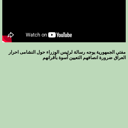
مفتي الجمهورية يوجه رسالة لرئيس الوزراء حول النشامى احرار
العراق ضرورة انصافهم التعيين أسوة بأقرانهم