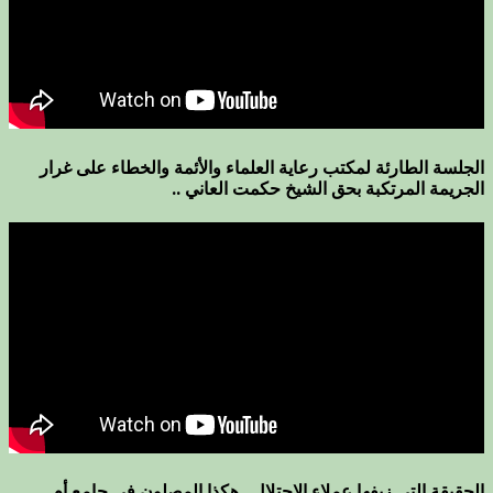
الجلسة الطارئة لمكتب رعاية العلماء والأئمة والخطاء على غرار
الجريمة المرتكبة بحق الشيخ حكمت العاني ..
الحقيقة التي زيفها عملاء الاحتلال ..هكذا المصلون في جامع أم