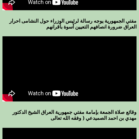
مفتي الجمهورية يوجه رسالة لرئيس الوزراء حول النشامى احرار
العراق ضرورة انصافهم التعيين أسوة بأقرانهم
وقائع صلاة الجمعة بإمامة مفتي جمهورية العراق الشيخ الدكتور
مهدي بن احمد الصميدعي ( وفقه الله تعالى