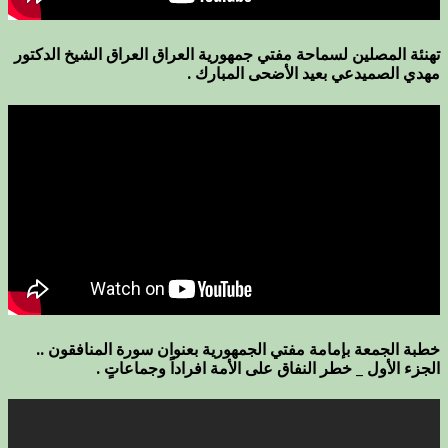
تهنئة المصلين لسماحة مفتي جمهورية العراق العراق الشيخ الدكتور
مهدي الصميدعي بعيد الأضحى المبارك .
خطبة الجمعة بإمامة مفتي الجمهورية بعنوان سورة المنافقون ..
الجزء الأول _ خطر النفاق على الأمة افراداً وجماعاتٍ .