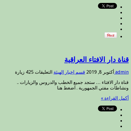
قناة دار الافتاء العراقية
على
admin
أكتوبر 8, 2019
قسم اخبار الهيئة
التعليقات
425 زيارة
قناة
قناة دار الافتاء … ستجد جميع الخطب والدروس والزيارات ..
دار
ونشاطات مفتي الجمهورية . اضغط هنا
الافتاء
العراقية
أكمل القراءة »
مغلقة