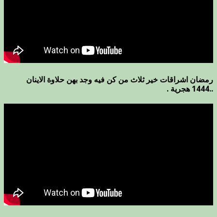
رمضان اشراقات خير ثلاث من كن فيه وجد بهن حلاوة الاينان
..1444 هجرية .