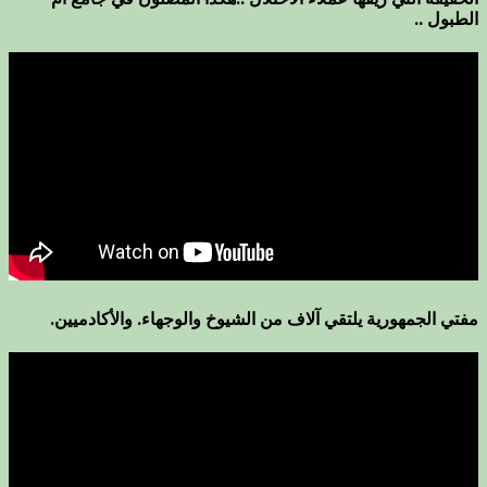
الطبول ..
مفتي الجمهورية يلتقي آلاف من الشيوخ والوجهاء. والأكادميين.