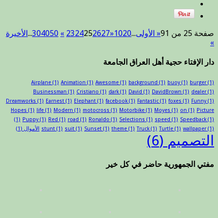
صفحة 25 من 91
« الأولى
...
20
10
«
27
26
25
24
23
»
50
40
30
...
الأخيرة
»
دار الإفتاء حجية أهل العراق الجامعة
Airplane
(1)
Animation
(1)
Awesome
(1)
background
(1)
buoy
(1)
burger
(1)
Businessman
(1)
Cristiano
(1)
dark
(1)
David
(1)
DavidBrown
(1)
dealer
(1)
Dreamworks
(1)
Earnest
(1)
Elephant
(1)
facebook
(1)
Fantastic
(1)
foxes
(1)
Funny
(1)
Hopes
(1)
life
(1)
Modern
(1)
motocross
(1)
Motorbike
(1)
Moyes
(1)
on
(1)
Picture
(1)
Puppy
(1)
Red
(1)
road
(1)
Ronaldo
(1)
Selections
(1)
speed
(1)
Speedback
(1)
(1)
wallpaper
(1)
Turtle
(1)
Truck
(1)
theme
(1)
Sunset
(1)
suit
(1)
stunt
الأموال
(1)
التصميم
(6)
مفتي الجمهورية حاضر في كل خير