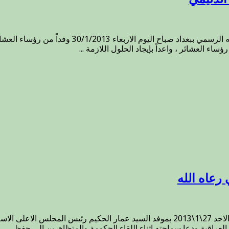
بسم الله الرحمن الرحيم استقبل سماحة المفتي (رع
العشائر ، واعداً بإيجاد الحلول اللازمة ...
رعاه الله
بسم الله الرحمن الرحيم التقى سماحة المفتي (رعاه الله) ظهر اليوم الاحد 27\1\2013 بموف
راقية ودعا سماحته اثناء اللقاء الحكومة والمتظاهرين الى حفظ ...