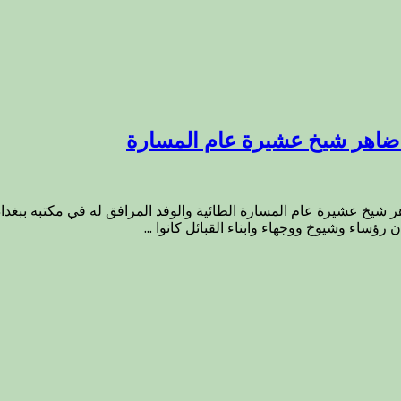
 ضاهر شيخ عشيرة عام المسارة
الاثنين 28/1/2013 الشيخ جمال عبد ضاهر شيخ عشيرة عام المسارة الطائية والوفد المرافق 
ن رؤساء وشيوخ ووجهاء وابناء القبائل كانوا ...