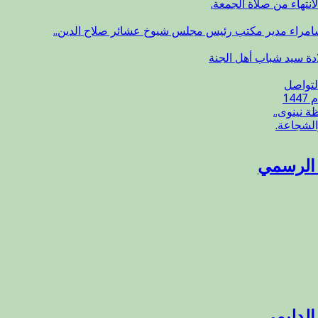
انتهاء من صلاة الجمعة.
سامراء مدير مكتب رئيس مجلس شيوخ عشائر صلاح الدين..
ادة سيد شباب أهل الجنة
لتواصل
14
 نينوى..
الشجاعة.
ع الرسمي
الدليمي