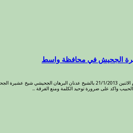
يرة الجحيش في محافظة واسط
التقى سماحة المفتي الشيخ الدكتور مهدي الصميدعي رعاه الله اليوم الاثنين 1/1/2013
 الحبيب واكد على ضرورة توحيد الكلمة ومنع الفرقة ...