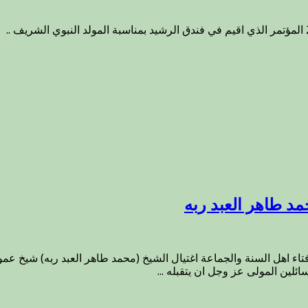
مد طاهر العبد ربه
ء اهل السنة والجماعة اغتيال الشيخ (محمد طاهر العبد ربه) شيخ عم
لين المولى عز وجل ان يتقبله ...