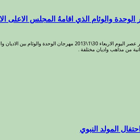
الوحدة والوئام الذي اقامهُ المجلس الاعلى ال
بسم الله الرحمن الرحيم سماحة المفتي والوفد المرافق له يحضر عصر اليو
 من مذاهب واديان مختلفة .
تفال المولد النبوي