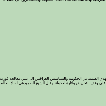
 في العراق الشيخ مهدي الصميدعي الحكومة والسياسيين العراقيين الى تبني معالجة
على وقف التحريض واثارة الاجواء. وقال الشيخ الصميدعي لقناة العالم ال