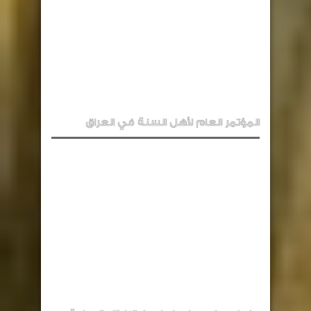
المؤتمر العام لأهل السنة في العراق