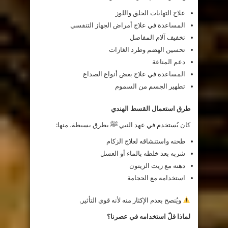
علاج التهابات الحلق واللوز
المساعدة في علاج أمراض الجهاز التنفسي
تخفيف آلام المفاصل
تحسين الهضم وطرد الغازات
دعم المناعة
المساعدة في علاج بعض أنواع الصداع
تطهير الجسم من السموم
طرق استعمال القسط الهندي
كان يُستخدم في عهد النبي ﷺ بطرق بسيطة، منها:
طحنه واستنشاقه لعلاج الزكام
شربه بعد خلطه بالماء أو العسل
دهنه مع زيت الزيتون
استخدامه مع الحجامة
ويُنصح بعدم الإكثار منه لأنه قوي التأثير.
لماذا قلّ استخدامه في عصرنا؟