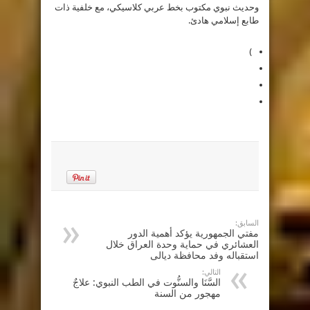
وحديث نبوي مكتوب بخط عربي كلاسيكي، مع خلفية ذات
طابع إسلامي هادئ.
)
السابق:
مفتي الجمهورية يؤكد أهمية الدور
العشائري في حماية وحدة العراق خلال
استقباله وفد محافظة ديالى
التالي:
السَّنَا والسنُّوت في الطب النبوي: علاجٌ
مهجور من السنة