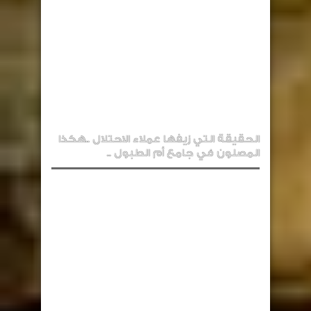
الحقيقة التي زيفها عملاء الاحتلال ..هكذا
المصلون في جامع أم الطبول ..