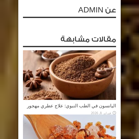
عن ADMIN
مقالات مشابهة
اليانسون في الطب النبوي: علاج عطري مهجور
فبراير 8, 2026