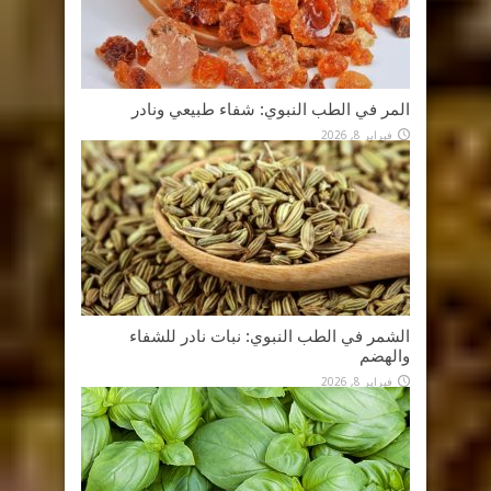
المر في الطب النبوي: شفاء طبيعي ونادر
فبراير 8, 2026
الشمر في الطب النبوي: نبات نادر للشفاء
والهضم
فبراير 8, 2026