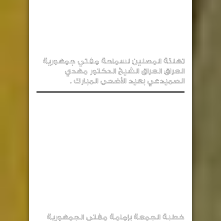
تهنئة المصلين لسماحة مفتي جمهورية
العراق العراق الشيخ الدكتور مهدي
الصميدعي بعيد الأضحى المبارك .
خطبة الجمعة بإمامة مفتي الجمهورية