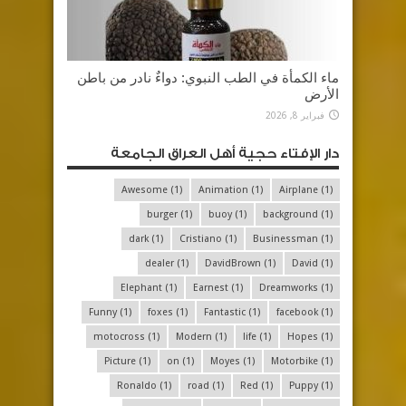
ماء الكمأة في الطب النبوي: دواءٌ نادر من باطن
الأرض
فبراير 8, 2026
دار الإفتاء حجية أهل العراق الجامعة
Awesome
(1)
Animation
(1)
Airplane
(1)
burger
(1)
buoy
(1)
background
(1)
dark
(1)
Cristiano
(1)
Businessman
(1)
dealer
(1)
DavidBrown
(1)
David
(1)
Elephant
(1)
Earnest
(1)
Dreamworks
(1)
Funny
(1)
foxes
(1)
Fantastic
(1)
facebook
(1)
motocross
(1)
Modern
(1)
life
(1)
Hopes
(1)
Picture
(1)
on
(1)
Moyes
(1)
Motorbike
(1)
Ronaldo
(1)
road
(1)
Red
(1)
Puppy
(1)