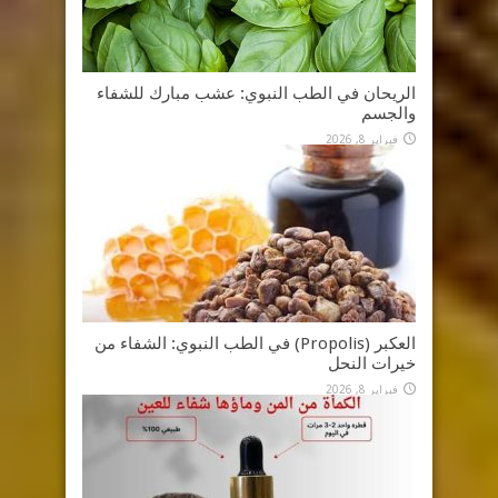
الريحان في الطب النبوي: عشب مبارك للشفاء
والجسم
فبراير 8, 2026
العكبر (Propolis) في الطب النبوي: الشفاء من
خيرات النحل
فبراير 8, 2026