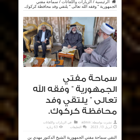
الرئيسية
/
الزيارات واللقائات
/
سماحة مفتي
الجمهورية ” وفقه الله تعالى ” يلتقي وفد محافظة كركوك.
سماحة مفتي
الجمهورية ” وفقه الله
تعالى ” يلتقي وفد
محافظة كركوك.
نشرت بواسطة:
admin
في
الزيارات واللقائات
على
أبريل 13, 2023
التعليقات
63 زيارة
سماحة
مفتي
التقى سماحة مفتي الجمهورية الشيخ الدكتور مهدي بن
الجمهورية