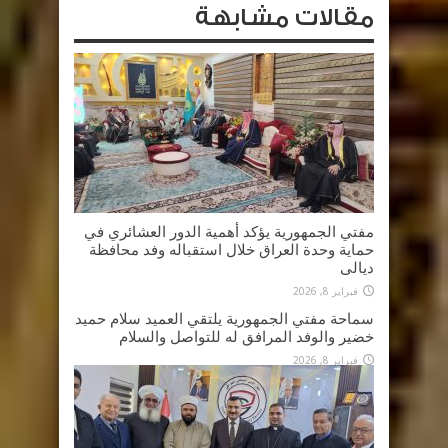
مقالات مشابهة
مفتي الجمهورية يؤكد أهمية الدور العشائري في
حماية وحدة العراق خلال استقباله وفد محافظة
ديالى
فبراير 8, 2026
سماحة مفتي الجمهورية يلتقي العميد سلام حميد
خضير والوفد المرافق له للتواصل والسلام
فبراير 8, 2026