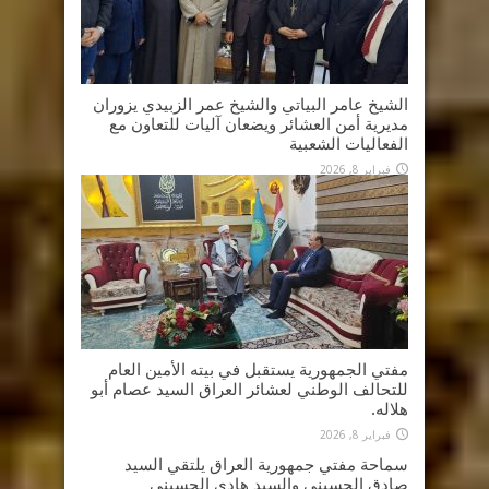
الشيخ عامر البياتي والشيخ عمر الزبيدي يزوران
مديرية أمن العشائر ويضعان آليات للتعاون مع
الفعاليات الشعبية
فبراير 8, 2026
مفتي الجمهورية يستقبل في بيته الأمين العام
للتحالف الوطني لعشائر العراق السيد عصام أبو
هلاله.
فبراير 8, 2026
سماحة مفتي جمهورية العراق يلتقي السيد
صادق الحسيني والسيد هادي الحسيني