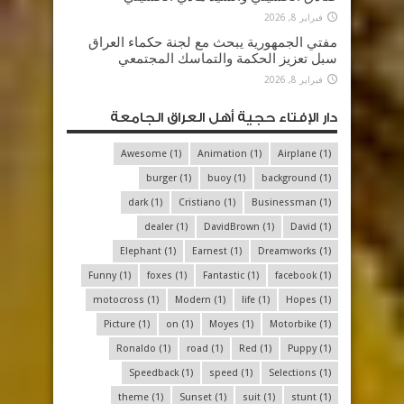
فبراير 8, 2026
مفتي الجمهورية يبحث مع لجنة حكماء العراق
سبل تعزيز الحكمة والتماسك المجتمعي
فبراير 8, 2026
دار الإفتاء حجية أهل العراق الجامعة
Awesome
(1)
Animation
(1)
Airplane
(1)
burger
(1)
buoy
(1)
background
(1)
dark
(1)
Cristiano
(1)
Businessman
(1)
dealer
(1)
DavidBrown
(1)
David
(1)
Elephant
(1)
Earnest
(1)
Dreamworks
(1)
Funny
(1)
foxes
(1)
Fantastic
(1)
facebook
(1)
motocross
(1)
Modern
(1)
life
(1)
Hopes
(1)
Picture
(1)
on
(1)
Moyes
(1)
Motorbike
(1)
Ronaldo
(1)
road
(1)
Red
(1)
Puppy
(1)
Speedback
(1)
speed
(1)
Selections
(1)
theme
(1)
Sunset
(1)
suit
(1)
stunt
(1)