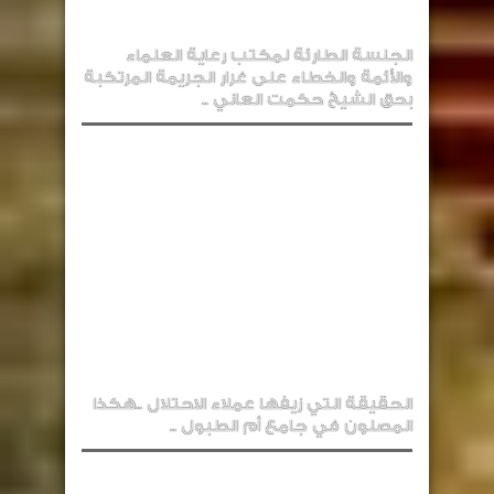
الجلسة الطارئة لمكتب رعاية العلماء
والأئمة والخطاء على غرار الجريمة المرتكبة
بحق الشيخ حكمت العاني ..
الحقيقة التي زيفها عملاء الاحتلال ..هكذا
المصلون في جامع أم الطبول ..