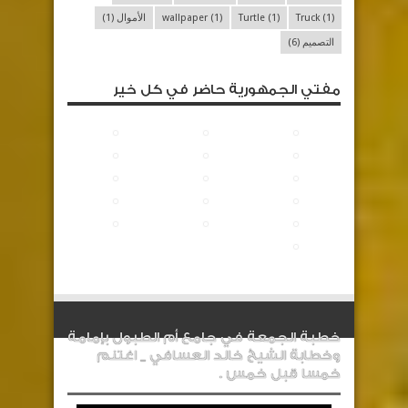
(1)
Truck
(1)
Turtle
(1)
wallpaper
الأموال
(1)
التصميم
(6)
مفتي الجمهورية حاضر في كل خير
خطبة الجمعة في جامع أم الطبول بإمامة
وخطابة الشيخ خالد العسافي _ اغتنم
خمسا قبل خمس .