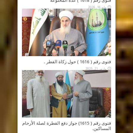
فتوى رقم ( 1618 ) عدة المخلوعة
مايو 16, 2026
فتوى رقم ( 1616 ) حول زكاة الفطر .
مارس 21, 2025
فتوى رقم ( 1615) جواز دفع الفطرة لصلة الأرحام
المساكين.