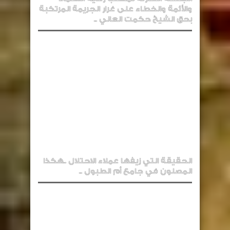
والأئمة والخطاء على غرار الجريمة المرتكبة
بحق الشيخ حكمت العاني ..
الحقيقة التي زيفها عملاء الاحتلال ..هكذا
المصلون في جامع أم الطبول ..