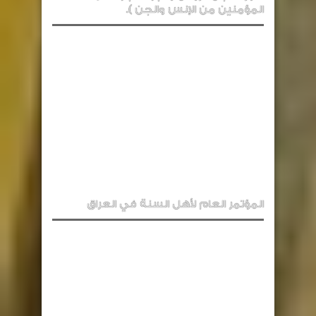
المؤمنين من الإنس والجن ).
المؤتمر العام لأهل السنة في العراق