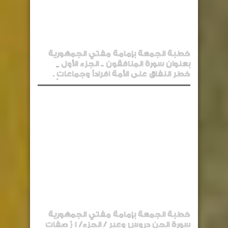
خطبة الجمعة بإمامة مفتي الجمهورية
بعنوان سورة المنافقون .. الجزء الأول _
خطر النفاق على الأمة افراداً وجماعاتٍ .
خطبة الجمعة بإمامة مفتي الجمهورية
سورة الجن دروس وعبر / الجزء/ 1 { صفات