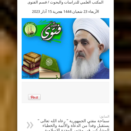
المكتب العلمي للدراسات والبحوث / قسم الفتوى
الأربعاء 23 شعبان 1444 هجرية 15 آذار 2023
السابق:
سماحة مفتي الجمهورية ” رعاه الله تعالى ”
يستقبل وفداً من الدعاة والأئمة والخطباء
المشاركين في مؤتمر الوحدة الاسلامية