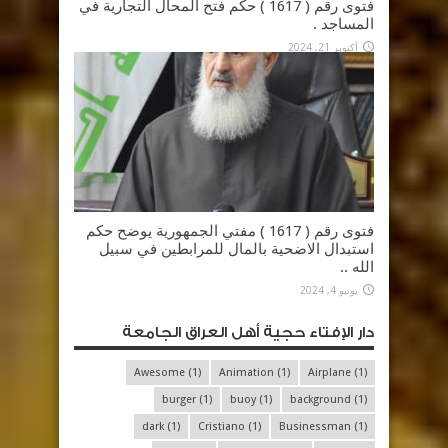
فتوى رقم ( 1617 ) حكم فتح المحال التجارية في
المساجد .
أكتوبر 21, 2024
فتوى رقم ( 1617 ) مفتي الجمهورية يوضح حكم
استبدال الاضحية بالمال للمرابطين في سبيل
الله ..
يونيو 4, 2024
دار الإفتاء حجية أهل العراق الجامعة
Awesome
(1)
Animation
(1)
Airplane
(1)
burger
(1)
buoy
(1)
background
(1)
dark
(1)
Cristiano
(1)
Businessman
(1)