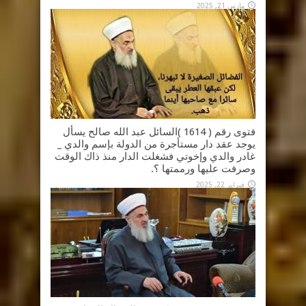
مارس 21, 2025
فتوى رقم ( 1614 )السائل عبد الله صالح يسأل
يوجد عقد دار مستأجرة من الدولة بإسم والدي _
غادر والدي وإخوتي فشغلت الدار منذ ذاك الوقت
وصرفت عليها ورممتها ؟.
فبراير 22, 2025