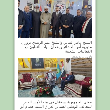
الشيخ عامر البياتي والشيخ عمر الزبيدي يزوران
مديرية أمن العشائر ويضعان آليات للتعاون مع
الفعاليات الشعبية
فبراير 8, 2026
مفتي الجمهورية يستقبل في بيته الأمين العام
للتحالف الوطني لعشائر العراق السيد عصام أبو