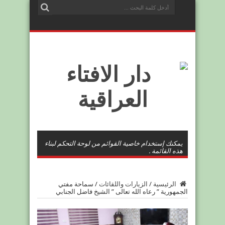
يمكنك إستخدام خاصية القوائم من لوحة التحكم لبناء
هذه القائمة .
الرئيسية
/
الزيارات واللقائات
/
سماحة مفتي
الجمهورية ” رعاه الله تعالى ” الشيخ فاضل الجنابي