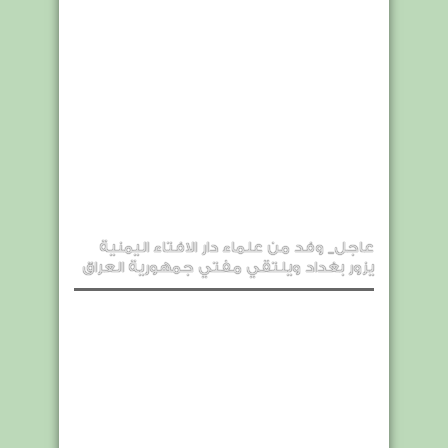
عاجل_ وفد من علماء دار الافتاء اليمنية
يزور بغداد ويلتقي مفتي جمهورية العراق