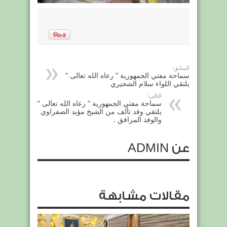
السابق:
سماحة مفتي الجمهورية ” رعاه الله تعالى ”
يلتقي اللواء سلام الشجيري
التالي:
سماحة مفتي الجمهورية ” رعاه الله تعالى ”
يلتقي وفد تألف من الشيخ مؤيد الصفراوي
والوفد المرافق .
عن ADMIN
مقالات مشابهة