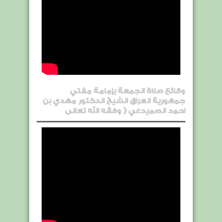
وقائع صلاة الجمعة بإمامة مفتي
جمهورية العراق الشيخ الدكتور مهدي بن
احمد الصميدعي ( وفقه الله تعالى