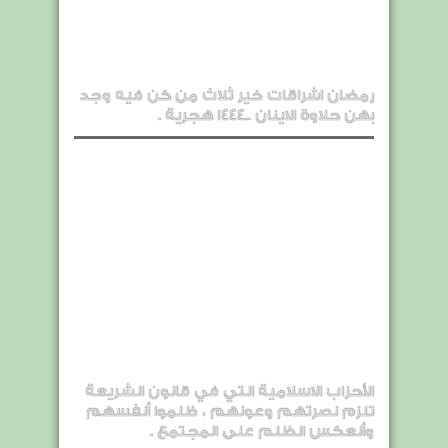
رمضان اشراقات خير ثلاث من كن فيه وجد
بهن حلاوة الاينان ..1444 هجرية .
الأحزاب الاسلامية التي في قانون الشريعة
تلزم نصرتهم وعونهم ، ظلموا أنفسهم
وأنعكس الظلم على المجتمع .