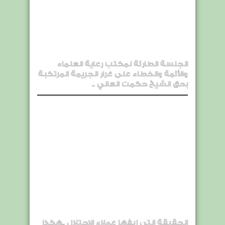
الجلسة الطارئة لمكتب رعاية العلماء
والأئمة والخطاء على غرار الجريمة المرتكبة
بحق الشيخ حكمت العاني ..
الحقيقة التي زيفها عملاء الاحتلال ..هكذا