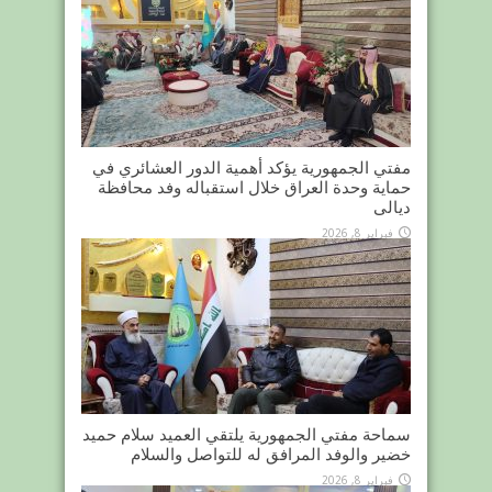
مفتي الجمهورية يؤكد أهمية الدور العشائري في
حماية وحدة العراق خلال استقباله وفد محافظة
ديالى
فبراير 8, 2026
سماحة مفتي الجمهورية يلتقي العميد سلام حميد
خضير والوفد المرافق له للتواصل والسلام
فبراير 8, 2026