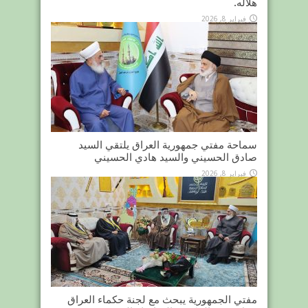
هلاله.
فبراير 8, 2026
سماحة مفتي جمهورية العراق يلتقي السيد
صادق الحسيني والسيد هادي الحسيني
فبراير 8, 2026
مفتي الجمهورية يبحث مع لجنة حكماء العراق