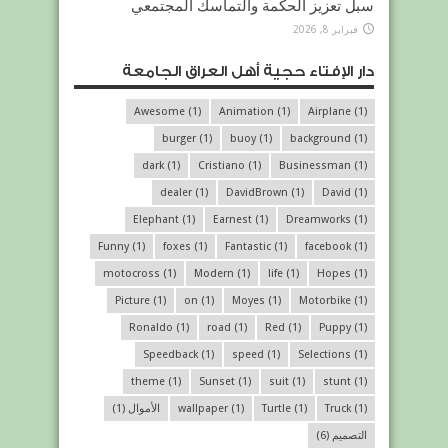
سبل تعزيز الحكمة والتماسك المجتمعي
فبراير 8, 2026
دار الإفتاء حجية أهل العراق الجامعة
Awesome
(1)
Animation
(1)
Airplane
(1)
burger
(1)
buoy
(1)
background
(1)
dark
(1)
Cristiano
(1)
Businessman
(1)
dealer
(1)
DavidBrown
(1)
David
(1)
Elephant
(1)
Earnest
(1)
Dreamworks
(1)
Funny
(1)
foxes
(1)
Fantastic
(1)
facebook
(1)
motocross
(1)
Modern
(1)
life
(1)
Hopes
(1)
Picture
(1)
on
(1)
Moyes
(1)
Motorbike
(1)
Ronaldo
(1)
road
(1)
Red
(1)
Puppy
(1)
Speedback
(1)
speed
(1)
Selections
(1)
theme
(1)
Sunset
(1)
suit
(1)
stunt
(1)
(1)
Truck
(1)
Turtle
(1)
wallpaper
الأموال
(1)
التصميم
(6)