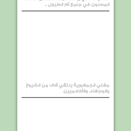
المصلون في جامع أم الطبول ..
مفتي الجمهورية يلتقي آلاف من الشيوخ
والوجهاء. والأكادميين.