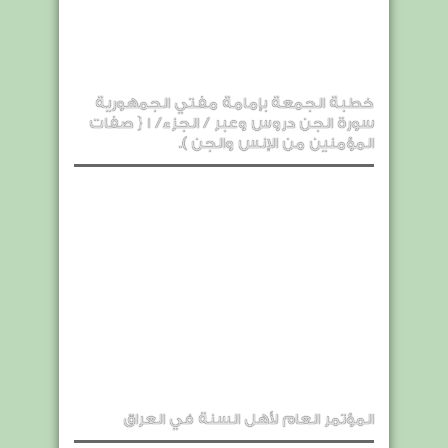
خطبة الجمعة بإمامة مفتي الجمهورية
سورة الجن دروس وعبر / الجزء/ 1 { صفات
المؤمنين من الإنس والجن ).
المؤتمر العام لأهل السنة في العراق