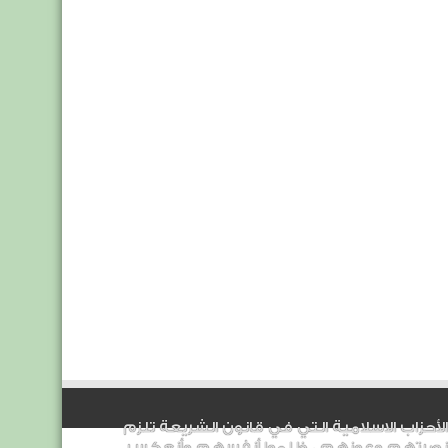
الأحزاب الاسلامية التي في قانون الشريعة تلزم
نصرتهم وعونهم ، ظلموا أنفسهم وأنعكس