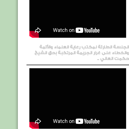
الجلسة الطارئة لمكتب رعاية العلماء والأئمة
والخطاء على غرار الجريمة المرتكبة بحق الشيخ
حكمت العاني ..