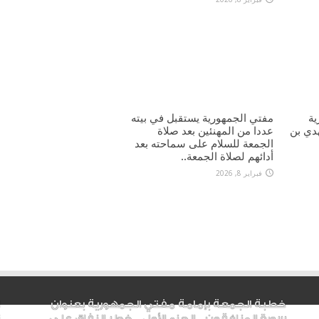
ية
مفتي الجمهورية يستقبل في بيته
هدي بن
عددا من المهنئين بعد صلاة
الجمعة للسلام على سماحته بعد
أدائهم لصلاة الجمعة..
فبراير 8, 2026
خطبة الجمعة بإمامة مفتي الجمهورية بعنوان
سورة المنافقون .. الجزء الأول _ خطر النفاق على