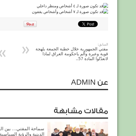
السابق:
مفتي الجمهورية خلال خطبة الجمعة بلهجة
قوية وعبرة وألم ياحكومة العراق لماذا
لاتعدّلوا المادة 57..
عن ADMIN
مقالات مشابهة
سماحة المفتي… بين ال
الدينية والرؤية السياسية