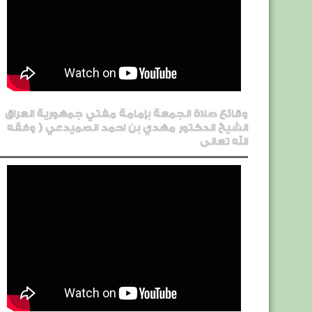
وقائع صلاة الجمعة بإمامة مفتي جمهورية العراق
الشيخ الدكتور مهدي بن احمد الصميدعي ( وفقه
الله تعالى