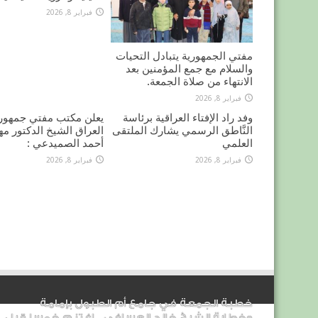
فبراير 8, 2026
مفتي الجمهورية يتبادل التحيات
والسلام مع جمع المؤمنين بعد
الانتهاء من صلاة الجمعة.
فبراير 8, 2026
وفد راد الإفتاء العراقية برئاسة
يعلن مكتب مفتي جمهور
النَّاطق الرسمي يشارك الملتقى
العراق الشيخ الدكتور م
العلمي
أحمد الصميدعي :
فبراير 8, 2026
فبراير 8, 2026
خطبة الجمعة في جامع أم الطبول بإمامة
وخطابة الشيخ خالد العسافي _ اغتنم خمسا قبل