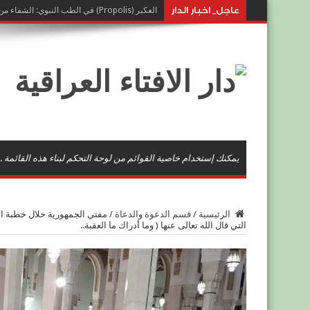
عاجل_ اخبار الدار
العكبر (Propolis) في الطب النبوي: الشفاء من خيرات النحل
يمكنك إستخدام خاصية القوائم من لوحة التحكم لبناء هذه القائمة .
الرئيسية
/
قسم الدعوة والدعاة
/
مفتي الجمهورية خلال خطبة الج
التي قال الله تعالى عنها ( وما أدراك ما العقبة..