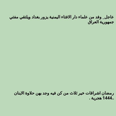
عاجل_ وفد من علماء دار الافتاء اليمنية يزور بغداد ويلتقي مفتي
جمهورية العراق
رمضان اشراقات خير ثلاث من كن فيه وجد بهن حلاوة الاينان
..1444 هجرية .