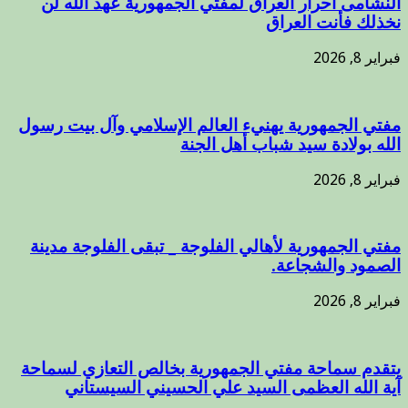
النشامى أحرار العراق لمفتي الجمهورية عهد الله لن
نخذلك فأنت العراق
فبراير 8, 2026
مفتي الجمهورية يهنيء العالم الإسلامي وآل بيت رسول
الله بولادة سيد شباب أهل الجنة
فبراير 8, 2026
مفتي الجمهورية لأهالي الفلوجة _ تبقى الفلوجة مدينة
الصمود والشجاعة.
فبراير 8, 2026
يتقدم سماحة مفتي الجمهورية بخالص التعازي لسماحة
آية الله العظمى السيد علي الحسيني السيستاني