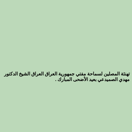
تهنئة المصلين لسماحة مفتي جمهورية العراق العراق الشيخ الدكتور
مهدي الصميدعي بعيد الأضحى المبارك .