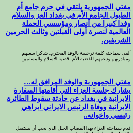
مفتي الجمهورية يلتقي في حرم جامع أم
الطبول الجامع الأم في بغداد العز والسلام
وفدا كبيرا من أنصار ومؤسسي الحملة
العالمية لنصرة أولى القبلتين وثالث الحرمين
الشريفين.
ألقى سماحته كلمة ترحيبية بالوفد المحترم.. شاكرا سعيهم
ومبادرتهم ودعمهم للقضية الأم.. قضية الاسلام والمسلمين.. ...
مفتي الجمهورية والوفد المرافق له…
يشارك جلسة العزاء التي أقامتها السفارة
الايرانية في بغداد عن حادثة سقوط الطائرة
الايرانية ووفاة الرئيس الايراني ابراهي
رئيسي واخوانه..
قدم سماحته العزاء بهذا المصاب الجلل الذي يجب أن يستقبل