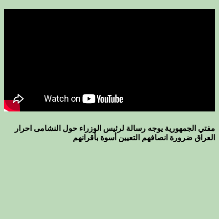
مفتي الجمهورية يوجه رسالة لرئيس الوزراء حول النشامى احرار
العراق ضرورة انصافهم التعيين أسوة بأقرانهم