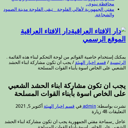
محافظة نينوى..
مفتي الجمهورية لأهالي الفلوجة _ تبقى الفلوجة مدينة الصمود
والشجاعة.
دار الافتاء العراقية
الموقع الرسمي
يمكنك إستخدام خاصية القوائم من لوحة التحكم لبناء هذه القائمة .
الرئيسية
/
قسم اخبار الهيئة
/
يجب ان تكون مشاركة ابناء الحشد
الشعبي على الخاص اسوة بأبناء القوات المسلحة
يجب ان تكون مشاركة ابناء الحشد الشعبي
على الخاص اسوة بأبناء القوات المسلحة
نشرت بواسطة:
admin
في
قسم اخبار الهيئة
أكتوبر 5, 2021
على
التعليقات
48 زيارة
يجب
عاجل _سماحة مفتي الجمهورية يجب ان تكون مشاركة ابناء الحشد
ان
الشعبي على الخاص اسوة بأبناء القوات المسلحة .
تكون