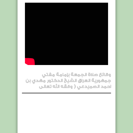
وقائع صلاة الجمعة بإمامة مفتي
جمهورية العراق الشيخ الدكتور مهدي بن
احمد الصميدعي ( وفقه الله تعالى