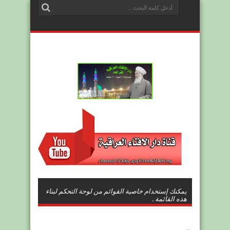
يمكنك إستخدام خاصية القوائم من لوحة التحكم لبناء
هذه القائمة .