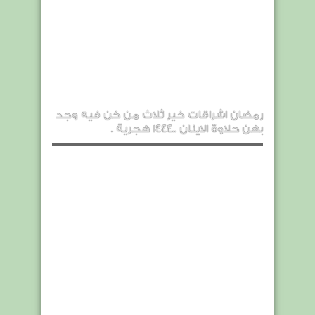
رمضان اشراقات خير ثلاث من كن فيه وجد
بهن حلاوة الاينان ..1444 هجرية .