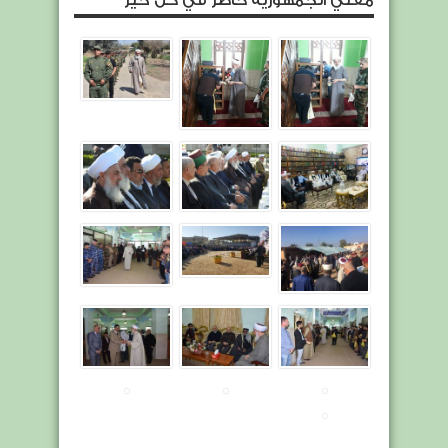
مفتي الجمهورية حاضر في كل خير