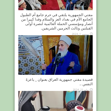
مفتي الجمهورية يلتقي في حرم جامع أم الطبول
الجامع الأم في بغداد العز والسلام وفدا كبيرا من
أنصار ومؤسسي الحملة العالمية لنصرة أولى
القبلتين وثالث الحرمين الشريفين.
سبتمبر 1, 2024
قصيدة مفتي جمهورية العراق بعنوان _ ياعزةَ
النفس ..
يوليو 21, 2024