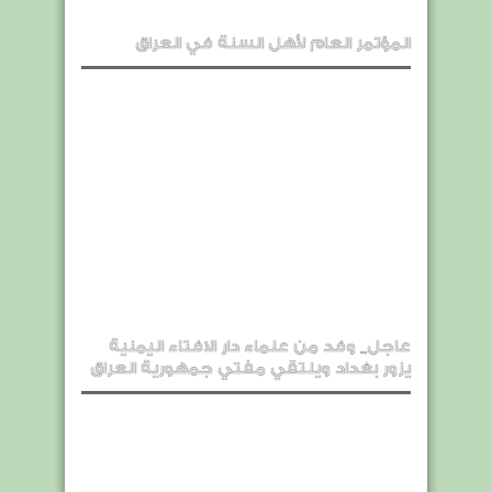
المؤتمر العام لأهل السنة في العراق
عاجل_ وفد من علماء دار الافتاء اليمنية
يزور بغداد ويلتقي مفتي جمهورية العراق