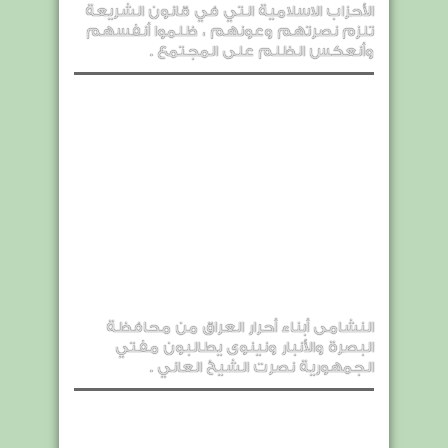
الأحزاب الاسلامية التي في قانون الشريعة
تلزم نصرتهم وعونهم ، ظلموا أنفسهم
وأنعكس الظلم على المجتمع .
النشامى أبناء أحرار العراق من محافظة
البصرة والأنبار ونينوى يطالبون مفتي
الجمهورية نصرت الشيخ العاني .