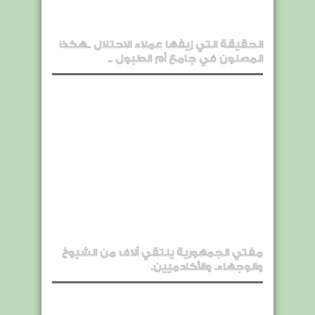
الحقيقة التي زيفها عملاء الاحتلال ..هكذا
المصلون في جامع أم الطبول ..
مفتي الجمهورية يلتقي آلاف من الشيوخ
والوجهاء. والأكادميين.