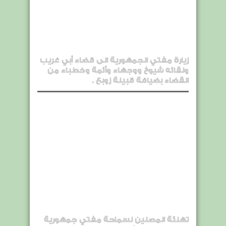
زيارة مفتي الجمهورية الى قضاء أبي غريب
ولقائه شيوخ ووجهاء وأئمة وخطباء من
القضاء بضيافة قبيلة زوبع .
تهنئة المصلين لسماحة مفتي جمهورية