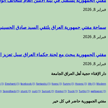
مفتي الجمهورية يستقبل في بيته الأمين العام للتحالف الوط
فبراير 8, 2026
سماحة مفتي جمهورية العراق يلتقي السيد صادق الحسيني
فبراير 8, 2026
مفتي الجمهورية يبحث مع لجنة حكماء العراق سبل تعزيز 
فبراير 8, 2026
دار الإفتاء حجية أهل العراق الجامعة
(1)
Elephant
(1)
facebook
(1)
Fantastic
(1)
foxes
(1)
Funny
(1)
Hopes
(1)
life
(1)
Modern
1)
Speedback
(1)
stunt
(1)
suit
(1)
Sunset
(1)
theme
(1)
Truck
(1)
Turtle
(1)
wallpaper
(1)
مفتي الجمهورية حاضر في كل خير