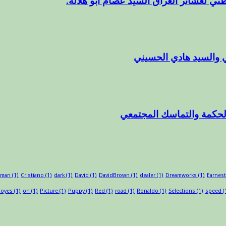
ني لعشائر العراق السيد عصام أبو هلاله.
 والسيد هادي الحسيني
الحكمة والتماسك المجتمعي
sman
(1)
Cristiano
(1)
dark
(1)
David
(1)
DavidBrown
(1)
dealer
(1)
Dreamworks
(1)
Earnest
oyes
(1)
on
(1)
Picture
(1)
Puppy
(1)
Red
(1)
road
(1)
Ronaldo
(1)
Selections
(1)
speed
(