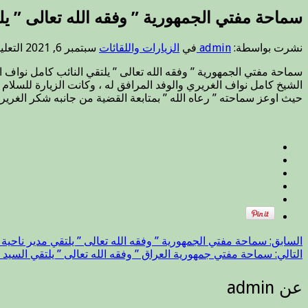
سماحة مفتي الجمهورية ” وفقه الله تعالى ” يل
نشرت بواسطة:
admin
في
الزيارات واللقائات
سبتمبر 6, 2021
التعل
سماحة مفتي الجمهورية ” وفقه الله تعالى ” يلتقي النائب كامل نواف 
الشيخ كامل نواف الغريري والوفد المرافق له ، وكانت الزيارة للسل
حيث اوعز سماحته ” رعاه الله ” بمتابعة القضية من جانبه شكر الغرير
السابق:
سماحة مفتي الجمهورية ” وفقه الله تعالى ” يلتقي مدير ناحية 
التالي:
سماحة مفتي جمهورية العراق ” وفقه الله تعالى ” يلتقي السيد ع
عن admin