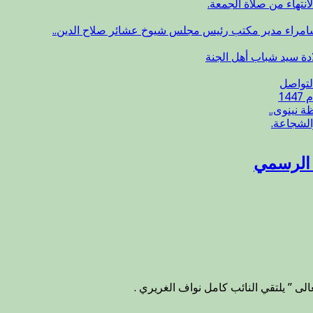
انتهاء من صلاة الجمعة.
سامراء مدير مكتب رئيس مجلس شيوخ عشائر صلاح الدين..
ادة سيد شباب أهل الجنة
لتواصل
14
 نينوى..
الشجاعة.
ع الرسمي
لى ” يلتقي النائب كامل نواف الغريري .