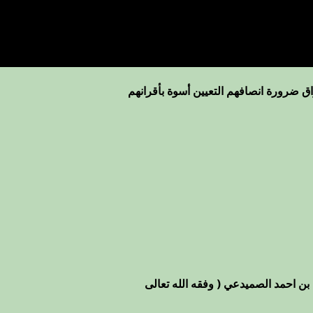
ق ضرورة انصافهم التعيين أسوة بأقرانهم
بن احمد الصميدعي ( وفقه الله تعالى