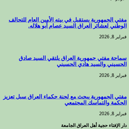
مفتي الجمهورية يستقبل في بيته الأمين العام للتحالف
الوطني لعشائر العراق السيد عصام أبو هلاله.
فبراير 8, 2026
سماحة مفتي جمهورية العراق يلتقي السيد صادق
الحسيني والسيد هادي الحسيني
فبراير 8, 2026
مفتي الجمهورية يبحث مع لجنة حكماء العراق سبل تعزيز
الحكمة والتماسك المجتمعي
فبراير 8, 2026
دار الإفتاء حجية أهل العراق الجامعة