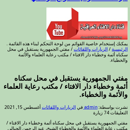
يمكنك إستخدام خاصية القوائم من لوحة التحكم لبناء هذه القائمة .
الرئيسية
/
الزيارات واللقائات
/
مفتي الجمهورية يستقبل في محل
سكناه أئمة وخطباء دار الافتاء / مكتب رعاية العلماء والأئمة
والخطباء.
مفتي الجمهورية يستقبل في محل سكناه
أئمة وخطباء دار الافتاء / مكتب رعاية العلماء
والأئمة والخطباء.
نشرت بواسطة:
admin
في
الزيارات واللقائات
أغسطس 15, 2021
على
التعليقات
74 زيارة
مفتي
مفتي الجمهورية يستقبل في محل سكناه أئمة وخطباء دار الافتاء /
الجمهورية
مكتب رعاية العلماء والأئمة والخطباء الشيخ، عبد الرحمن الحيالي
يستقبل