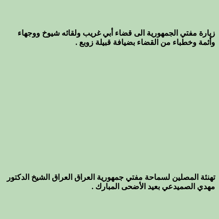
زيارة مفتي الجمهورية الى قضاء أبي غريب ولقائه شيوخ ووجهاء
وأئمة وخطباء من القضاء بضيافة قبيلة زوبع .
تهنئة المصلين لسماحة مفتي جمهورية العراق العراق الشيخ الدكتور
مهدي الصميدعي بعيد الأضحى المبارك .