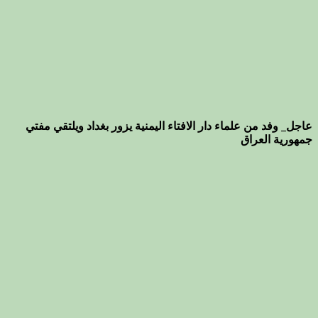
عاجل_ وفد من علماء دار الافتاء اليمنية يزور بغداد ويلتقي مفتي
جمهورية العراق