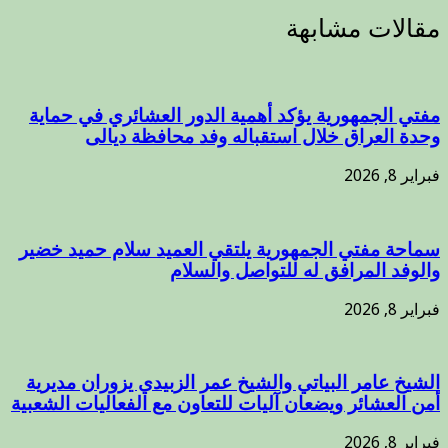
مقالات مشابهة
مفتي الجمهورية يؤكد أهمية الدور العشائري في حماية
وحدة العراق خلال استقباله وفد محافظة ديالى
فبراير 8, 2026
سماحة مفتي الجمهورية يلتقي العميد سلام حميد خضير
والوفد المرافق له للتواصل والسلام
فبراير 8, 2026
الشيخ عامر البياتي والشيخ عمر الزبيدي يزوران مديرية
أمن العشائر ويضعان آليات للتعاون مع الفعاليات الشعبية
فبراير 8, 2026