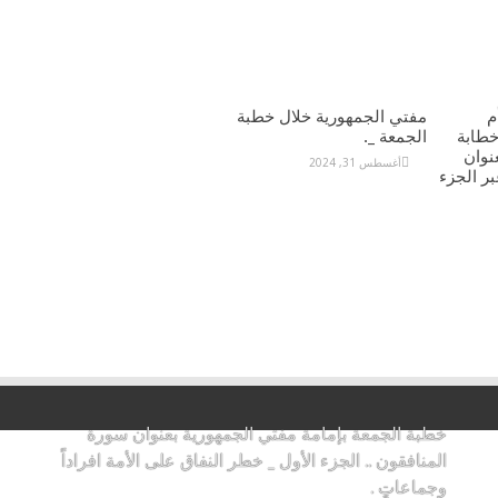
م
مفتي الجمهورية خلال خطبة
خطابة
الجمعة _.
نوان
أغسطس 31, 2024
ر الجزء
خطبة الجمعة بإمامة مفتي الجمهورية بعنوان سورة
المنافقون .. الجزء الأول _ خطر النفاق على الأمة افراداً
وجماعاتٍ .