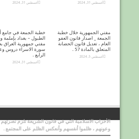
أغسطس 31, 2024
أغسطس 31, 2024
مفتي الجمهورية خلال خطبة
خطبة الجمعة في جامع أ
الجمعة _ اصدار قانون العفو
الطبول – بغداد بإملمة و
العام ، تعديل قانون الحضانة
مفتي جمهورية العراق بع
المتعلق بالمادة 57 .
سورة الاسراء دروس وعب
الرابع .
أغسطس 5, 2024
أغسطس 31, 2024
الأحزاب الاسلامية التي في قانون الشريعة تلزم نصرتهم
وعونهم ، ظلموا أنفسهم وأنعكس الظلم على المجتمع .