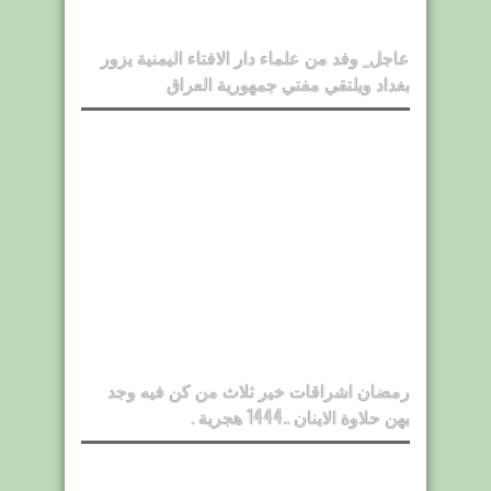
عاجل_ وفد من علماء دار الافتاء اليمنية يزور
بغداد ويلتقي مفتي جمهورية العراق
رمضان اشراقات خير ثلاث من كن فيه وجد
بهن حلاوة الاينان ..1444 هجرية .