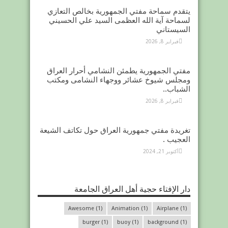
يتقدم سماحة مفتي الجمهورية بخالص التعازي
لسماحة آية الله العظمى السيد علي الحسيني
السيستاني
فبراير 8, 2026
مفتي الجمهورية يطمئن النشامي أحرار العراق
ومجلس شيوخ عشائر ووجهاء النشامى ومكتب
الشباب..
فبراير 8, 2026
تغريدة مفتي جمهورية العراق حول تكاتف الشيعة
العجيب .
أكتوبر 21, 2024
دار الإفتاء حجية أهل العراق الجامعة
Awesome
(1)
Animation
(1)
Airplane
(1)
burger
(1)
buoy
(1)
background
(1)