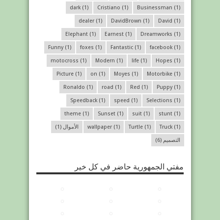
dark
(1)
Cristiano
(1)
Businessman
(1)
dealer
(1)
DavidBrown
(1)
David
(1)
Elephant
(1)
Earnest
(1)
Dreamworks
(1)
Funny
(1)
foxes
(1)
Fantastic
(1)
facebook
(1)
motocross
(1)
Modern
(1)
life
(1)
Hopes
(1)
Picture
(1)
on
(1)
Moyes
(1)
Motorbike
(1)
Ronaldo
(1)
road
(1)
Red
(1)
Puppy
(1)
Speedback
(1)
speed
(1)
Selections
(1)
theme
(1)
Sunset
(1)
suit
(1)
stunt
(1)
(1)
Truck
(1)
Turtle
(1)
wallpaper
الأموال
(1)
التصميم
(6)
مفتي الجمهورية حاضر في كل خير