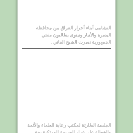
النشامى أبناء أحرار العراق من محافظة
البصرة والأنبار ونينوى يطالبون مفتي
الجمهورية نصرت الشيخ العاني .
الجلسة الطارئة لمكتب رعاية العلماء والأئمة
والخطاء على غرار الجريمة المرتكبة بحق