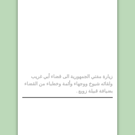
زيارة مفتي الجمهورية الى قضاء أبي غريب
ولقائه شيوخ ووجهاء وأئمة وخطباء من القضاء
بضيافة قبيلة زوبع .