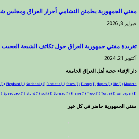
مفتي الجمهورية يطمئن النشامي أحرار العراق ومجلس شي
فبراير 8, 2026
تغريدة مفتي جمهورية العراق حول تكاتف الشيعة العجيب .
أكتوبر 21, 2024
دار الإفتاء حجية أهل العراق الجامعة
(1)
Elephant
(1)
facebook
(1)
Fantastic
(1)
foxes
(1)
Funny
(1)
Hopes
(1)
life
(1)
Modern
1)
Speedback
(1)
stunt
(1)
suit
(1)
Sunset
(1)
theme
(1)
Truck
(1)
Turtle
(1)
wallpaper
(1)
مفتي الجمهورية حاضر في كل خير