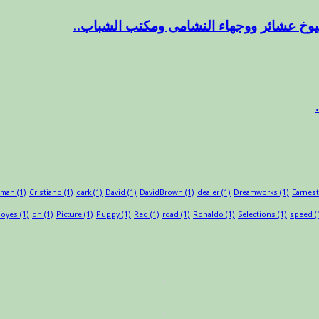
وخ عشائر ووجهاء النشامى ومكتب الشباب..
sman
(1)
Cristiano
(1)
dark
(1)
David
(1)
DavidBrown
(1)
dealer
(1)
Dreamworks
(1)
Earnest
oyes
(1)
on
(1)
Picture
(1)
Puppy
(1)
Red
(1)
road
(1)
Ronaldo
(1)
Selections
(1)
speed
(