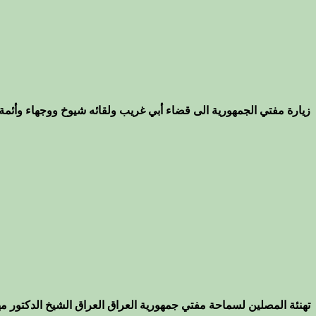
زيارة مفتي الجمهورية الى قضاء أبي غريب ولقائه شيوخ ووجهاء وأئمة 
تهنئة المصلين لسماحة مفتي جمهورية العراق العراق الشيخ الدكتور م