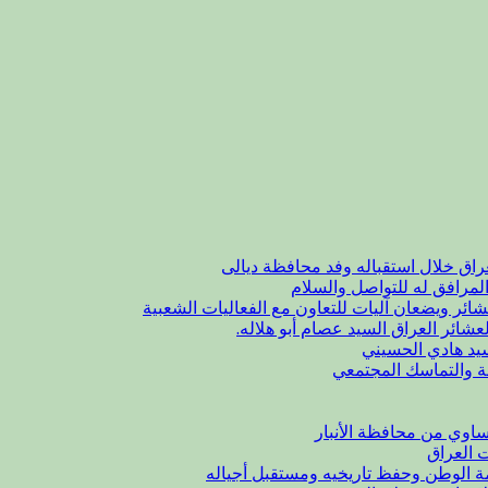
راق خلال استقباله وفد محافظة ديالى
لمرافق له للتواصل والسلام
شائر ويضعان آليات للتعاون مع الفعاليات الشعبية
عشائر العراق السيد عصام أبو هلاله.
يد هادي الحسيني
ة والتماسك المجتمعي
اوي من محافظة الأنبار
ت العراق
مة الوطن وحفظ تاريخيه ومستقبل أجياله