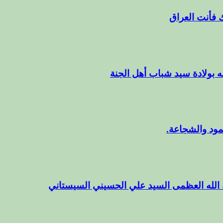
ك فأنت العراق
ه بولادة سيد شباب أهل الجنة
مود والشجاعة.
 الله العظمى السيد علي الحسيني السيستاني