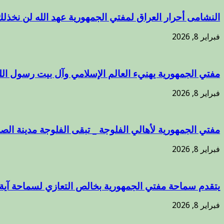
النشامى أحرار العراق لمفتي الجمهورية عهد الله لن نخذل
فبراير 8, 2026
مفتي الجمهورية يهنيء العالم الإسلامي وآل بيت رسول الل
فبراير 8, 2026
مفتي الجمهورية لأهالي الفلوجة _ تبقى الفلوجة مدينة الص
فبراير 8, 2026
يتقدم سماحة مفتي الجمهورية بخالص التعازي لسماحة آية
فبراير 8, 2026