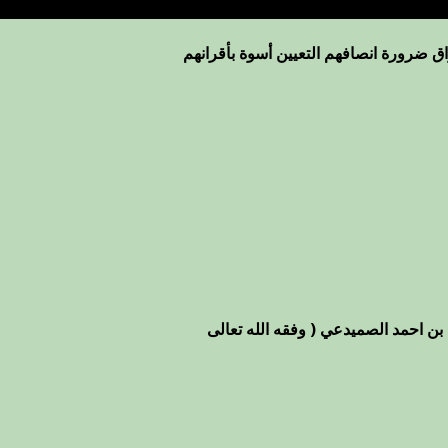
ق ضرورة انصافهم التعيين أسوة بأقرانهم
بن احمد الصميدعي ( وفقه الله تعالى