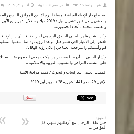
نشرت بواسطة:
admin
في
قسم اخبار الهيئة
أكتوبر 28, 2019
والعلمية بمختلف أنحاء الجمهورية.
وأكد الشيخ عامر البياتي الناطق الرسمي لدار الافتاء – أن دار الإفتاء ه
تلتفتوا إلى الأخبار التي تنشر قبل موعد الرؤية، ودائما استقوا المعلو
كم وأمينتكم والمرجعية العليا في إعلان رؤية الهلال”.
وأشار البياتي … أن بيانا سيصدر من مكتب مفتي الجمهورية … سائلا ا
على الشعب العراقي والشعوب العربية والاسلامية ..
المكتب العلمي للدراسات والبحوث / قسم مراقبة الأهلة
الإثنين 29 صفر 1441 هجرية 28 تشرين أول 2019
السابق:
حين يقف الرجال مع أوطانهم تنتهي كل
المؤآمرات