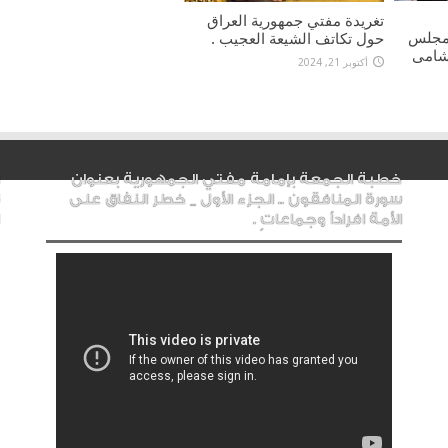
تغريدة مفتي جمهورية العراق
ومجلس
حول تكاتف الشيعة العجيب .
شامى
أكتوبر 21, 2024
خطبة الجمعة بإمامة مفتي الجمهورية بعنوان
سورة المنافقون .. الجزء الأول _ خطر النفاق على
الأمة افراداً وجماعاتٍ .