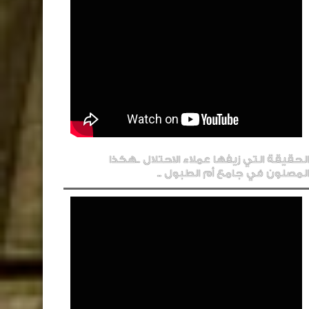
الحقيقة التي زيفها عملاء الاحتلال ..هكذا
المصلون في جامع أم الطبول ..