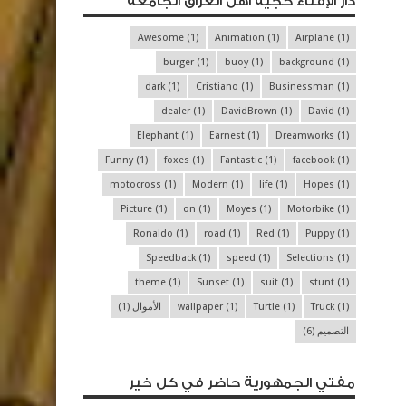
دار الإفتاء حجية أهل العراق الجامعة
Awesome
(1)
Animation
(1)
Airplane
(1)
burger
(1)
buoy
(1)
background
(1)
dark
(1)
Cristiano
(1)
Businessman
(1)
dealer
(1)
DavidBrown
(1)
David
(1)
Elephant
(1)
Earnest
(1)
Dreamworks
(1)
Funny
(1)
foxes
(1)
Fantastic
(1)
facebook
(1)
motocross
(1)
Modern
(1)
life
(1)
Hopes
(1)
Picture
(1)
on
(1)
Moyes
(1)
Motorbike
(1)
Ronaldo
(1)
road
(1)
Red
(1)
Puppy
(1)
Speedback
(1)
speed
(1)
Selections
(1)
theme
(1)
Sunset
(1)
suit
(1)
stunt
(1)
(1)
Truck
(1)
Turtle
(1)
wallpaper
الأموال
(1)
التصميم
(6)
مفتي الجمهورية حاضر في كل خير