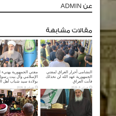
عن ADMIN
مقالات مشابهة
النشامى أحرار العراق لمفتي
مفتي الجمهورية يهنيء ا
الجمهورية عهد الله لن نخذلك
الإسلامي وآل بيت رسول 
فأنت العراق
بولادة سيد شباب أهل ال
فبراير 8, 2026
فبراير 8, 2026