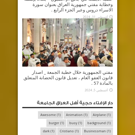
وخطابة مفتي جمهورية العراق بعنوان سورة
الاسراء دروس وعبر الجزء الرابع .
أغسطس 31, 2024
مفتي الجمهورية خلال خطبة الجمعة _ اصدار
قانون العفو العام ، تعديل قانون الحضانة المتعلق
بالمادة 57 .
أغسطس 5, 2024
دار الإفتاء حجية أهل العراق الجامعة
Awesome
(1)
Animation
(1)
Airplane
(1)
burger
(1)
buoy
(1)
background
(1)
dark
(1)
Cristiano
(1)
Businessman
(1)