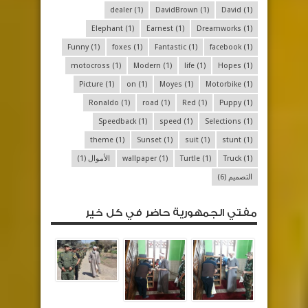
dealer
(1)
DavidBrown
(1)
David
(1)
Elephant
(1)
Earnest
(1)
Dreamworks
(1)
Funny
(1)
foxes
(1)
Fantastic
(1)
facebook
(1)
motocross
(1)
Modern
(1)
life
(1)
Hopes
(1)
Picture
(1)
on
(1)
Moyes
(1)
Motorbike
(1)
Ronaldo
(1)
road
(1)
Red
(1)
Puppy
(1)
Speedback
(1)
speed
(1)
Selections
(1)
theme
(1)
Sunset
(1)
suit
(1)
stunt
(1)
(1)
Truck
(1)
Turtle
(1)
wallpaper
الأموال
(1)
التصميم
(6)
مفتي الجمهورية حاضر في كل خير