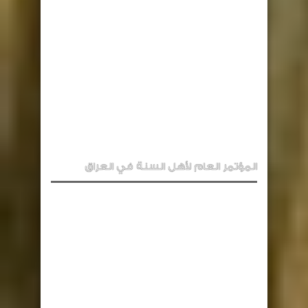
المؤتمر العام لأهل السنة في العراق