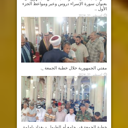
بعنوان سورة الإسراء دروس وعبر ومواعظ الجزء
الأول ..
أغسطس 31, 2024
مفتي الجمهورية خلال خطبة الجمعة _.
أغسطس 31, 2024
خطبة الجمعة في جامع أم الطبول – بغداد بإملمة