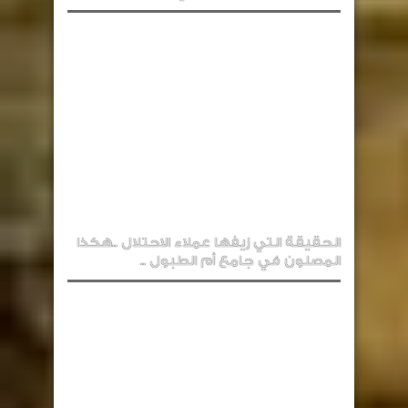
الحقيقة التي زيفها عملاء الاحتلال ..هكذا
المصلون في جامع أم الطبول ..