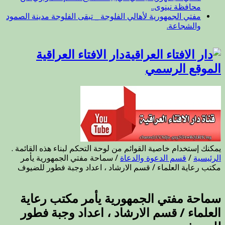
محافظة نينوى..
مفتي الجمهورية لأهالي الفلوجة _ تبقى الفلوجة مدينة الصمود
والشجاعة.
دار الافتاء العراقية
الموقع الرسمي
يمكنك إستخدام خاصية القوائم من لوحة التحكم لبناء هذه القائمة .
الرئيسية
/
قسم الدعوة والدعاة
/
سماحة مفتي الجمهورية يأمر
مكتب رعاية العلماء / قسم الارشاد ، اعداد وجبة فطور للضيوف
سماحة مفتي الجمهورية يأمر مكتب رعاية
العلماء / قسم الارشاد ، اعداد وجبة فطور