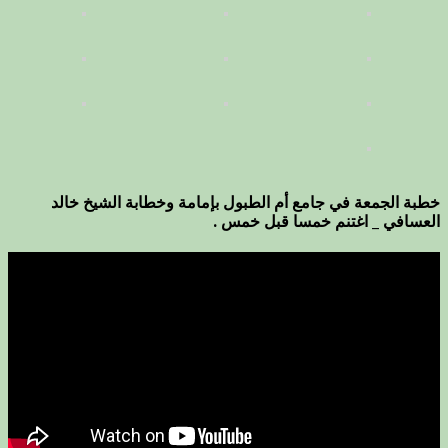
خطبة الجمعة في جامع أم الطبول بإمامة وخطابة الشيخ خالد
العسافي _ اغتنم خمسا قبل خمس .