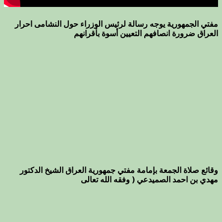
مفتي الجمهورية يوجه رسالة لرئيس الوزراء حول النشامى احرار
العراق ضرورة انصافهم التعيين أسوة بأقرانهم
وقائع صلاة الجمعة بإمامة مفتي جمهورية العراق الشيخ الدكتور
مهدي بن احمد الصميدعي ( وفقه الله تعالى