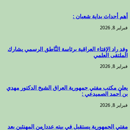
أهم أحداث بداية شعبان :
فبراير 8, 2026
وفد راد الإفتاء العراقية برئاسة النَّاطق الرسمي يشارك
الملتقى العلمي
فبراير 8, 2026
يعلن مكتب مفتي جمهورية العراق الشيخ الدكتور مهدي
بن أحمد الصميدعي :
فبراير 8, 2026
مفتي الجمهورية يستقبل في بيته عددا من المهنئين بعد