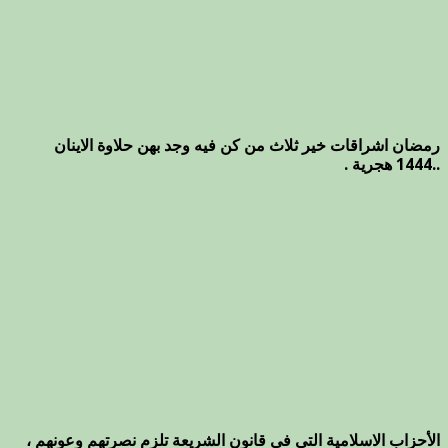
رمضان اشراقات خير ثلاث من كن فيه وجد بهن حلاوة الاينان
..1444 هجرية .
الأحزاب الاسلامية التي في قانون الشريعة تلزم نصرتهم وعونهم ،