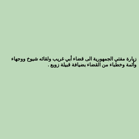
زيارة مفتي الجمهورية الى قضاء أبي غريب ولقائه شيوخ ووجهاء
وأئمة وخطباء من القضاء بضيافة قبيلة زوبع .