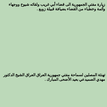
زيارة مفتي الجمهورية الى قضاء أبي غريب ولقائه شيوخ ووجهاء
وأئمة وخطباء من القضاء بضيافة قبيلة زوبع .
تهنئة المصلين لسماحة مفتي جمهورية العراق العراق الشيخ الدكتور
مهدي الصميدعي بعيد الأضحى المبارك .