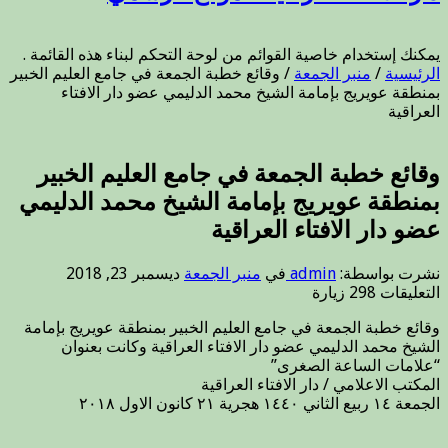
يمكنك إستخدام خاصية القوائم من لوحة التحكم لبناء هذه القائمة .
الرئيسية
/
منبر الجمعة
/
وقائع خطبة الجمعة في جامع العليم الخبير
بمنطقة عويريج بإمامة الشيخ محمد الدليمي عضو دار الافتاء
العراقية
وقائع خطبة الجمعة في جامع العليم الخبير
بمنطقة عويريج بإمامة الشيخ محمد الدليمي
عضو دار الافتاء العراقية
نشرت بواسطة:
admin
في
منبر الجمعة
ديسمبر 23, 2018
على
التعليقات
298 زيارة
وقائع
وقائع خطبة الجمعة في جامع العليم الخبير بمنطقة عويريج بإمامة
خطبة
الشيخ محمد الدليمي عضو دار الافتاء العراقية وكانت بعنوان
الجمعة
“علامات الساعة الصغرى”
في
المكتب الاعلامي / دار الافتاء العراقية
جامع
الجمعة ١٤ ربيع الثاني ١٤٤٠ هجرية ٢١ كانون الاول ٢٠١٨
العليم
الخبير
بمنطقة