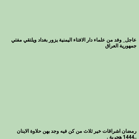
عاجل_ وفد من علماء دار الافتاء اليمنية يزور بغداد ويلتقي مفتي
جمهورية العراق
رمضان اشراقات خير ثلاث من كن فيه وجد بهن حلاوة الاينان
..1444 هجرية .