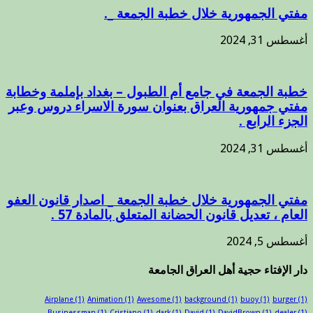
مفتي الجمهورية خلال خطبة الجمعة _.
أغسطس 31, 2024
خطبة الجمعة في جامع أم الطبول – بغداد بإملمة وخطابة
مفتي جمهورية العراق بعنوان سورة الاسراء دروس وعبر
الجزء الرابع .
أغسطس 31, 2024
مفتي الجمهورية خلال خطبة الجمعة _ اصدار قانون العفو
العام ، تعديل قانون الحضانة المتعلق بالمادة 57 .
أغسطس 5, 2024
دار الإفتاء حجية أهل العراق الجامعة
Airplane
(1)
Animation
(1)
Awesome
(1)
background
(1)
buoy
(1)
burger
(1)
Businessman
(1)
Cristiano
(1)
dark
(1)
David
(1)
DavidBrown
(1)
dealer
(1)