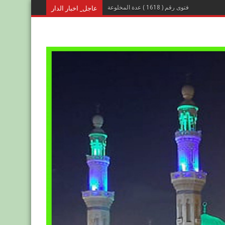
عاجل_ اخبار الدار
فتوى رقم ( 1618 ) عدة المخلوعة