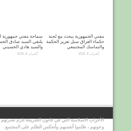
مفتي الجمهورية يبحث مع لجنة
سماحة مفتي جمهورية ال
حكماء العراق سبل تعزيز الحكمة
يلتقي السيد صادق الحس
والتماسك المجتمعي
والسيد هادي الحسيني
فبراير 8, 2026
فبراير 8, 2026
الأحزاب الاسلامية التي في قانون الشريعة تلزم نصرتهم
وعونهم ، ظلموا أنفسهم وأنعكس الظلم على المجتمع .