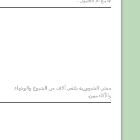
جامع أم الطبول ..
مفتي الجمهورية يلتقي آلاف من الشيوخ والوجهاء.
والأكادميين.