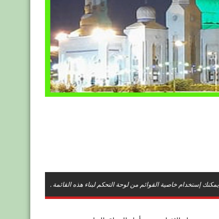
يمكنك إستخدام خاصية القوائم من لوحة التحكم لبناء هذه القائمة .