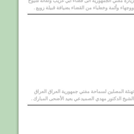
زيارة مفتي الجمهورية الى قضاء أبي غريب ولقائه شيوخ
ووجهاء وأئمة وخطباء من القضاء بضيافة قبيلة زوبع .
تهنئة المصلين لسماحة مفتي جمهورية العراق العراق
الشيخ الدكتور مهدي الصميدعي بعيد الأضحى المبارك .