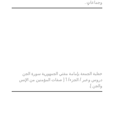
وجماعاتٍ .
خطبة الجمعة بإمامة مفتي الجمهورية سورة الجن
دروس وعبر / الجزء/ 1 { صفات المؤمنين من الإنس
والجن ).