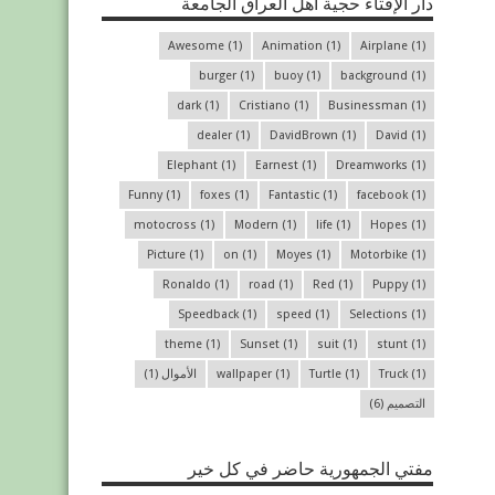
دار الإفتاء حجية أهل العراق الجامعة
Awesome
(1)
Animation
(1)
Airplane
(1)
burger
(1)
buoy
(1)
background
(1)
dark
(1)
Cristiano
(1)
Businessman
(1)
dealer
(1)
DavidBrown
(1)
David
(1)
Elephant
(1)
Earnest
(1)
Dreamworks
(1)
Funny
(1)
foxes
(1)
Fantastic
(1)
facebook
(1)
motocross
(1)
Modern
(1)
life
(1)
Hopes
(1)
Picture
(1)
on
(1)
Moyes
(1)
Motorbike
(1)
Ronaldo
(1)
road
(1)
Red
(1)
Puppy
(1)
Speedback
(1)
speed
(1)
Selections
(1)
theme
(1)
Sunset
(1)
suit
(1)
stunt
(1)
(1)
Truck
(1)
Turtle
(1)
wallpaper
الأموال
(1)
التصميم
(6)
مفتي الجمهورية حاضر في كل خير