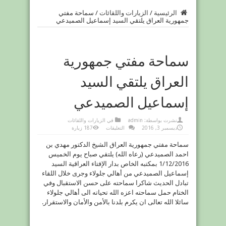
الرئيسية
/
الزيارات واللقائات
/
سماحة مفتي
جمهورية العراق يلتقي السيد إسماعيل الصميدعي
سماحة مفتي جمهورية
العراق يلتقي السيد
إسماعيل الصميدعي
نشرت بواسطة:
admin
في
الزيارات واللقائات
على
ديسمبر 3, 2016
التعليقات
187 زيارة
سماحة
مفتي
سماحة مفتي جمهورية العراق الشيخ الدكتور مهدي بن
جمهورية
العراق
احمد الصميدعي (رعاه الله) يلتقي صباح يوم الخميس
يلتقي
السيد
1/12/2016 بمكتبه الخاص بدار الإفتاء العراقية السيد
إسماعيل
الصميدعي
إسماعيل الصميدعي من أهالي جلولاء وجرى خلال اللقاء
مغلقة
تبادل الحديث شاكرا سماحته على حسن الاستقبال وفي
الختام حمل سماحته اعزه الله تحياته الى أهالي جلولاء
سائلا الله تعالى ان يكرم بلدنا بالأمن والأمان والاستقرار.