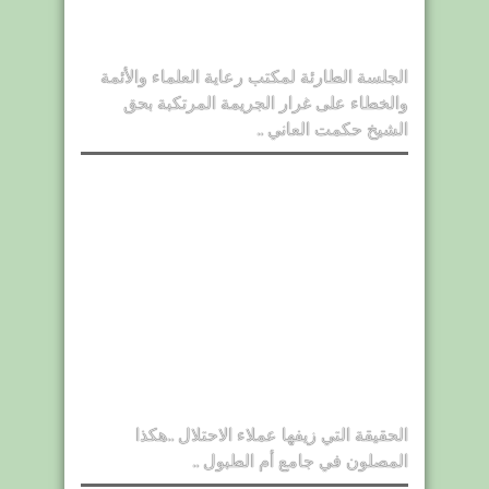
الجلسة الطارئة لمكتب رعاية العلماء والأئمة
والخطاء على غرار الجريمة المرتكبة بحق
الشيخ حكمت العاني ..
الحقيقة التي زيفها عملاء الاحتلال ..هكذا
المصلون في جامع أم الطبول ..