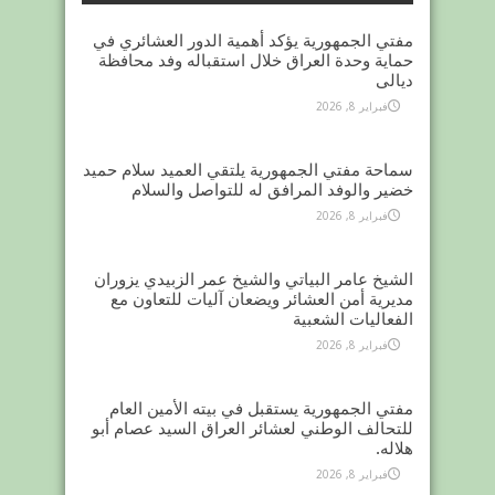
مفتي الجمهورية يؤكد أهمية الدور العشائري في
حماية وحدة العراق خلال استقباله وفد محافظة
ديالى
فبراير 8, 2026
سماحة مفتي الجمهورية يلتقي العميد سلام حميد
خضير والوفد المرافق له للتواصل والسلام
فبراير 8, 2026
الشيخ عامر البياتي والشيخ عمر الزبيدي يزوران
مديرية أمن العشائر ويضعان آليات للتعاون مع
الفعاليات الشعبية
فبراير 8, 2026
مفتي الجمهورية يستقبل في بيته الأمين العام
للتحالف الوطني لعشائر العراق السيد عصام أبو
هلاله.
فبراير 8, 2026