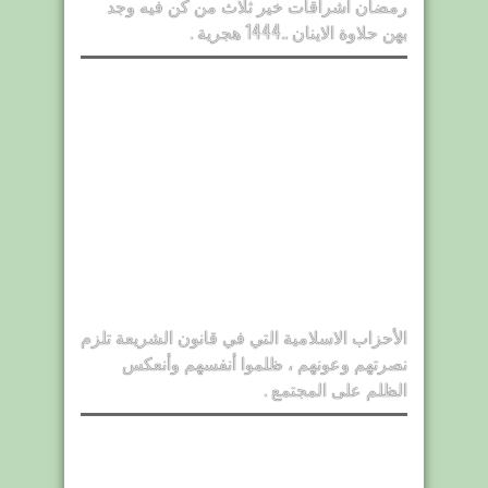
رمضان اشراقات خير ثلاث من كن فيه وجد
بهن حلاوة الاينان ..1444 هجرية .
الأحزاب الاسلامية التي في قانون الشريعة تلزم
نصرتهم وعونهم ، ظلموا أنفسهم وأنعكس
الظلم على المجتمع .