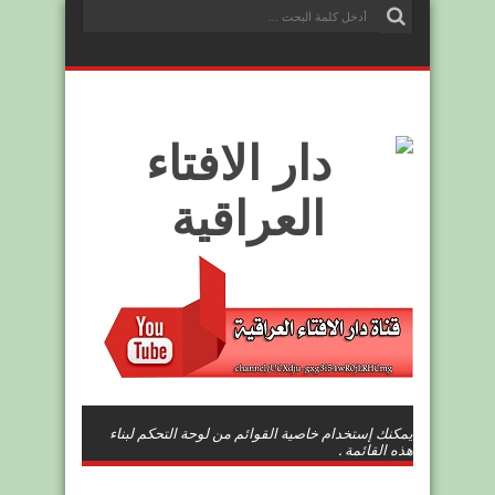
يمكنك إستخدام خاصية القوائم من لوحة التحكم لبناء
هذه القائمة .