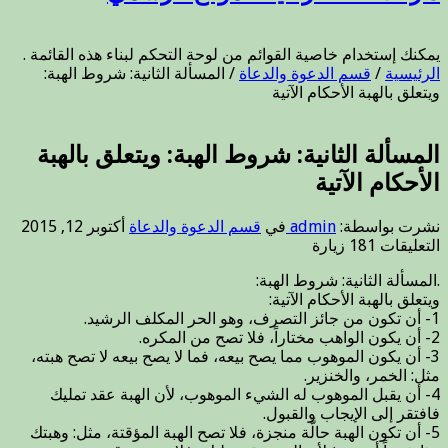
يمكنك إستخدام خاصية القوائم من لوحة التحكم لبناء هذه القائمة .
الرئيسية
/
قسم الدعوة والدعاة
/
المسألة الثانية: شروط الهبة:
ويتعلق بالهبة الأحكام الآتية
المسألة الثانية: شروط الهبة: ويتعلق بالهبة
الأحكام الآتية
نشرت بواسطة:
admin
في
قسم الدعوة والدعاة
أكتوبر 12, 2015
على
التعليقات
181 زيارة
المسألة
.المسألة الثانية: شروط الهبة:
الثانية:
ويتعلق بالهبة الأحكام الآتية:
شروط
1- أن تكون من جائز التصرف، وهو الحر المكلف الرشيد.
الهبة:
2- أن يكون الواهب مختاراً، فلا تصح من المكره.
ويتعلق
3- أن يكون الموهوب مما يصح بيعه، فما لا يصح بيعه لا تصح هبته،
بالهبة
مثل: الخمر، والخنزير.
الأحكام
4- أن يقبل الموهوب له الشيء الموهوب، لأن الهبة عقد تمليك
الآتية
فافتقر إلى الإيجاب والقبول.
مغلقة
5- أن تكون الهبة حالَّة منجزة، فلا تصح الهبة المؤقتة، مثل: وهبتك