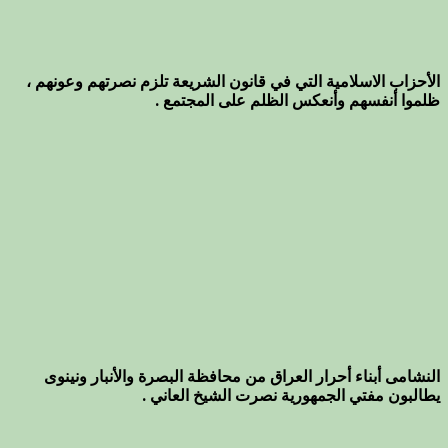
الأحزاب الاسلامية التي في قانون الشريعة تلزم نصرتهم وعونهم ،
ظلموا أنفسهم وأنعكس الظلم على المجتمع .
النشامى أبناء أحرار العراق من محافظة البصرة والأنبار ونينوى
يطالبون مفتي الجمهورية نصرت الشيخ العاني .