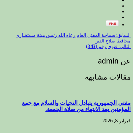
السابق:
سماحة المفتي العام رعاه الله رئيس هيئة مستشاري
محافظ صلاح الدين
التالي:
فتوى رقم (343)
عن admin
مقالات مشابهة
مفتي الجمهورية يتبادل التحيات والسلام مع جمع
المؤمنين بعد الانتهاء من صلاة الجمعة.
فبراير 8, 2026