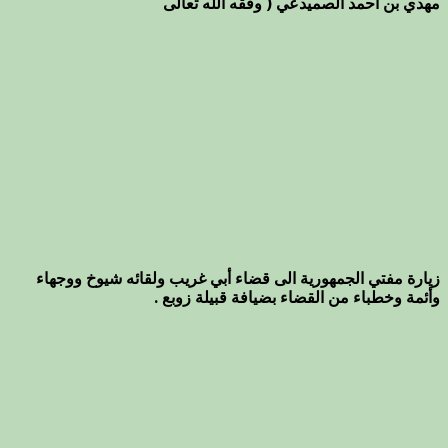
مهدي بن احمد الصميدعي ( وفقه الله تعالى
زيارة مفتي الجمهورية الى قضاء أبي غريب ولقائه شيوخ ووجهاء
وأئمة وخطباء من القضاء بضيافة قبيلة زوبع .