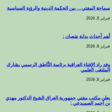
سماحة المفتي… بين الحكمة الدينية والرؤية السياسية
فبراير 8, 2026
أهم أحداث بداية شعبان :
فبراير 8, 2026
وفد راد الإفتاء العراقية برئاسة النَّاطق الرسمي يشارك
الملتقى العلمي
فبراير 8, 2026
يعلن مكتب مفتي جمهورية العراق الشيخ الدكتور مهدي
بن أحمد الصميدعي :