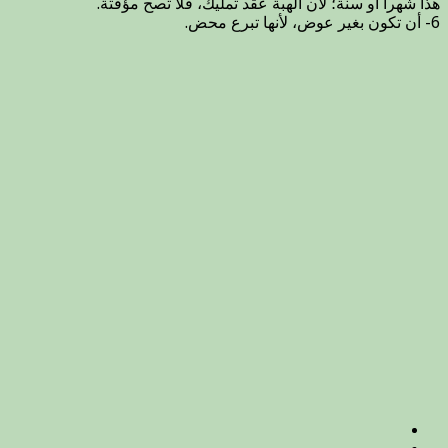
هذا شهراً أو سنة؛ لأن الهبة عقد تمليك، فلا تصح مؤقتة.
6- أن تكون بغير عوض، لأنها تبرع محض.