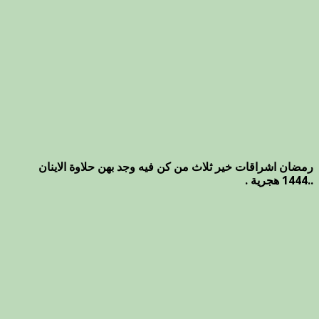
رمضان اشراقات خير ثلاث من كن فيه وجد بهن حلاوة الاينان
..1444 هجرية .