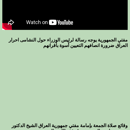
مفتي الجمهورية يوجه رسالة لرئيس الوزراء حول النشامى احرار
العراق ضرورة انصافهم التعيين أسوة بأقرانهم
وقائع صلاة الجمعة بإمامة مفتي جمهورية العراق الشيخ الدكتور