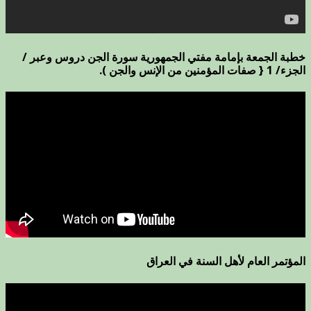
خطبة الجمعة بإمامة مفتي الجمهورية سورة الجن دروس وعبر /
الجزء/ 1 { صفات المؤمنين من الإنس والجن ).
المؤتمر العام لأهل السنة في العراق