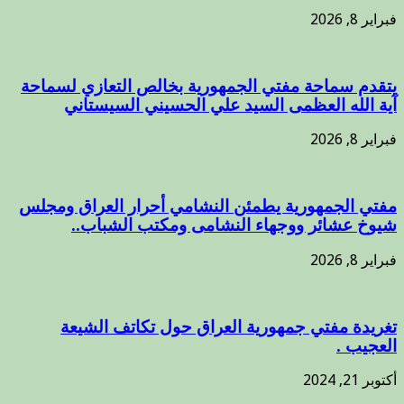
فبراير 8, 2026
يتقدم سماحة مفتي الجمهورية بخالص التعازي لسماحة
آية الله العظمى السيد علي الحسيني السيستاني
فبراير 8, 2026
مفتي الجمهورية يطمئن النشامي أحرار العراق ومجلس
شيوخ عشائر ووجهاء النشامى ومكتب الشباب..
فبراير 8, 2026
تغريدة مفتي جمهورية العراق حول تكاتف الشيعة
العجيب .
أكتوبر 21, 2024