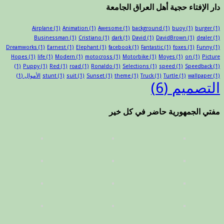
دار الإفتاء حجية أهل العراق الجامعة
Airplane
(1)
Animation
(1)
Awesome
(1)
background
(1)
buoy
(1)
burger
(1)
Businessman
(1)
Cristiano
(1)
dark
(1)
David
(1)
DavidBrown
(1)
dealer
(1)
Dreamworks
(1)
Earnest
(1)
Elephant
(1)
facebook
(1)
Fantastic
(1)
foxes
(1)
Funny
(1)
Hopes
(1)
life
(1)
Modern
(1)
motocross
(1)
Motorbike
(1)
Moyes
(1)
on
(1)
Picture
(1)
Puppy
(1)
Red
(1)
road
(1)
Ronaldo
(1)
Selections
(1)
speed
(1)
Speedback
(1)
(1)
wallpaper
(1)
Turtle
(1)
Truck
(1)
theme
(1)
Sunset
(1)
suit
(1)
stunt
الأموال
(1)
التصميم
(6)
مفتي الجمهورية حاضر في كل خير