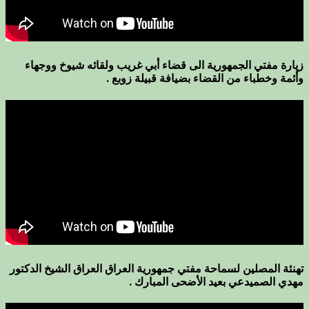
زيارة مفتي الجمهورية الى قضاء أبي غريب ولقائه شيوخ ووجهاء
وأئمة وخطباء من القضاء بضيافة قبيلة زوبع .
تهنئة المصلين لسماحة مفتي جمهورية العراق العراق الشيخ الدكتور
مهدي الصميدعي بعيد الأضحى المبارك .