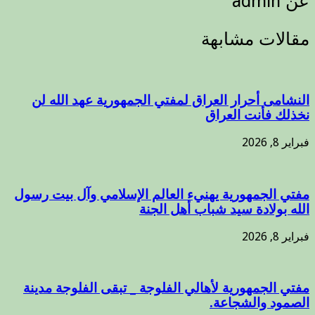
عن admin
مقالات مشابهة
النشامى أحرار العراق لمفتي الجمهورية عهد الله لن
نخذلك فأنت العراق
فبراير 8, 2026
مفتي الجمهورية يهنيء العالم الإسلامي وآل بيت رسول
الله بولادة سيد شباب أهل الجنة
فبراير 8, 2026
مفتي الجمهورية لأهالي الفلوجة _ تبقى الفلوجة مدينة
الصمود والشجاعة.