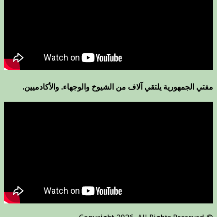
مفتي الجمهورية يلتقي آلاف من الشيوخ والوجهاء. والأكادميين.