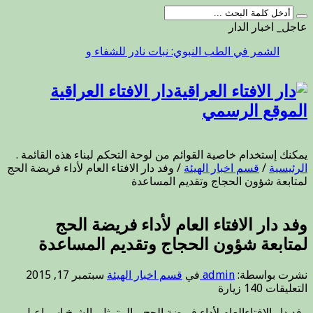
عاجل_ اخبار الدار
الشمر في الطب النبوي: نبات نادر للشفاء والهضم
دار الافتاء العراقية
الموقع الرسمي
يمكنك إستخدام خاصية القوائم من لوحة التحكم لبناء هذه القائمة .
الرئيسية
/
قسم اخبار الهيئة
/
وفد دار اﻻفتاء العام لأداء فريضة الحج
لمتابعة شؤون الحجاج وتقديم المساعدة
وفد دار اﻻفتاء العام لأداء فريضة الحج
لمتابعة شؤون الحجاج وتقديم المساعدة
نشرت بواسطة:
admin
في
قسم اخبار الهيئة
سبتمبر 17, 2015
على
التعليقات
140 زيارة
وفد
وفد دار اﻻفتاءالعام لأداء فريضة الحج _ المتمثل بالشيخ اسماعيل