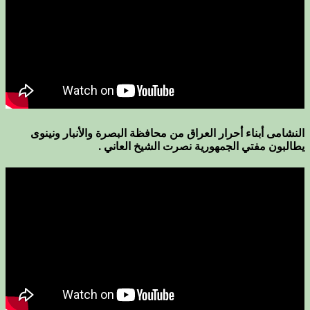
النشامى أبناء أحرار العراق من محافظة البصرة والأنبار ونينوى
يطالبون مفتي الجمهورية نصرت الشيخ العاني .