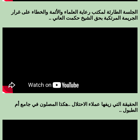
الجلسة الطارئة لمكتب رعاية العلماء والأئمة والخطاء على غرار
الجريمة المرتكبة بحق الشيخ حكمت العاني ..
الحقيقة التي زيفها عملاء الاحتلال ..هكذا المصلون في جامع أم
الطبول ..