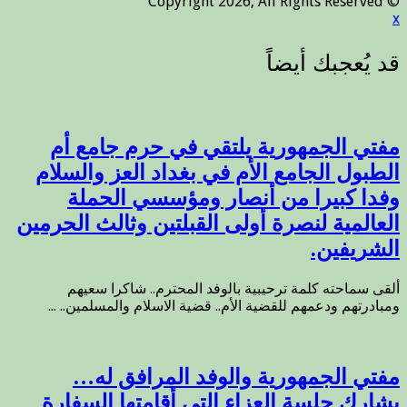
© Copyright 2026, All Rights Reserved
x
مفتي الجمهورية يلتقي في حرم جامع أم
الطبول الجامع الأم في بغداد العز والسلام
وفدا كبيرا من أنصار ومؤسسي الحملة
العالمية لنصرة أولى القبلتين وثالث الحرمين
الشريفين.
ألقى سماحته كلمة ترحيبية بالوفد المحترم.. شاكرا سعيهم
ومبادرتهم ودعمهم للقضية الأم.. قضية الاسلام والمسلمين.. ...
مفتي الجمهورية والوفد المرافق له…
يشارك جلسة العزاء التي أقامتها السفارة