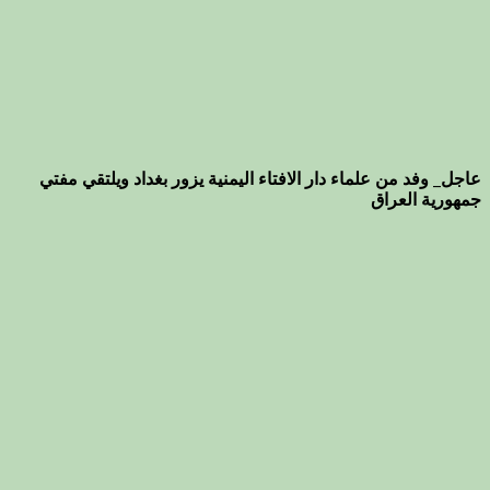
عاجل_ وفد من علماء دار الافتاء اليمنية يزور بغداد ويلتقي مفتي
جمهورية العراق