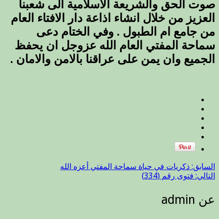
صوت الحق والشريعة الاسلامية الى شعبنا
العزيز من خلال انشاء اذاعة دار الافتاء العام
من جامع ام الطبول . وفي الختام دعى
سماحة المفتي العام الله عزوجل ان يحفظ
الجميع وان يمن على عراقنا بالامن والامان .
السابق:
ذكريات في حياة سماحة المفتي أعزه الله
التالي:
فتوى رقم (334)
عن admin