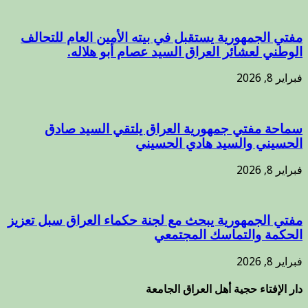
مفتي الجمهورية يستقبل في بيته الأمين العام للتحالف
الوطني لعشائر العراق السيد عصام أبو هلاله.
فبراير 8, 2026
سماحة مفتي جمهورية العراق يلتقي السيد صادق
الحسيني والسيد هادي الحسيني
فبراير 8, 2026
مفتي الجمهورية يبحث مع لجنة حكماء العراق سبل تعزيز
الحكمة والتماسك المجتمعي
فبراير 8, 2026
دار الإفتاء حجية أهل العراق الجامعة