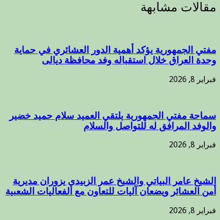
مقالات مشابهة
مفتي الجمهورية يؤكد أهمية الدور العشائري في حماية
وحدة العراق خلال استقباله وفد محافظة ديالى
فبراير 8, 2026
سماحة مفتي الجمهورية يلتقي العميد سلام حميد خضير
والوفد المرافق له للتواصل والسلام
فبراير 8, 2026
الشيخ عامر البياتي والشيخ عمر الزبيدي يزوران مديرية
أمن العشائر ويضعان آليات للتعاون مع الفعاليات الشعبية
فبراير 8, 2026