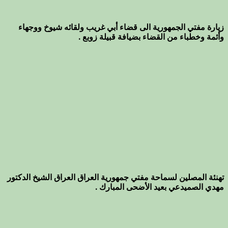
زيارة مفتي الجمهورية الى قضاء أبي غريب ولقائه شيوخ ووجهاء
وأئمة وخطباء من القضاء بضيافة قبيلة زوبع .
تهنئة المصلين لسماحة مفتي جمهورية العراق العراق الشيخ الدكتور
مهدي الصميدعي بعيد الأضحى المبارك .