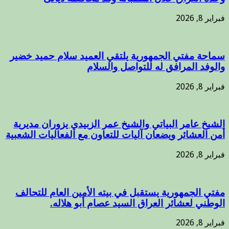
فبراير 8, 2026
سماحة مفتي الجمهورية يلتقي العميد سلام حميد خضير
والوفد المرافق له للتواصل والسلام
فبراير 8, 2026
الشيخ عامر البياتي والشيخ عمر الزبيدي يزوران مديرية
أمن العشائر ويضعان آليات للتعاون مع الفعاليات الشعبية
فبراير 8, 2026
مفتي الجمهورية يستقبل في بيته الأمين العام للتحالف
الوطني لعشائر العراق السيد عصام أبو هلاله.
فبراير 8, 2026