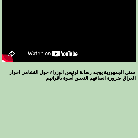
مفتي الجمهورية يوجه رسالة لرئيس الوزراء حول النشامى احرار
العراق ضرورة انصافهم التعيين أسوة بأقرانهم