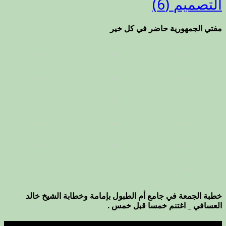
التصميم
(6)
مفتي الجمهورية حاضر في كل خير
خطبة الجمعة في جامع أم الطبول بإمامة وخطابة الشيخ خالد
العسافي _ اغتنم خمسا قبل خمس .