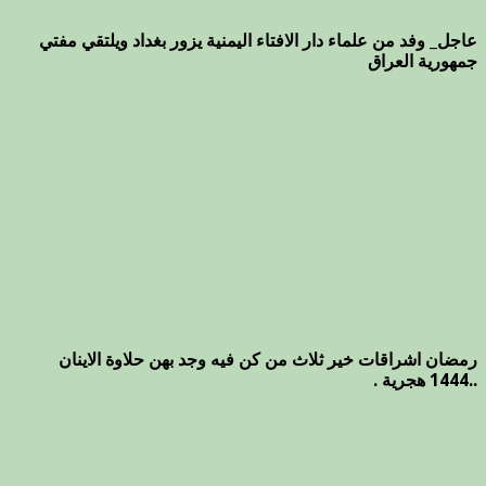
عاجل_ وفد من علماء دار الافتاء اليمنية يزور بغداد ويلتقي مفتي
جمهورية العراق
رمضان اشراقات خير ثلاث من كن فيه وجد بهن حلاوة الاينان
..1444 هجرية .