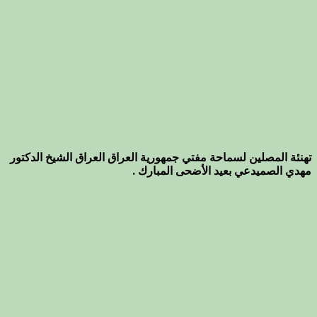
تهنئة المصلين لسماحة مفتي جمهورية العراق العراق الشيخ الدكتور
مهدي الصميدعي بعيد الأضحى المبارك .