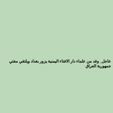
عاجل_ وفد من علماء دار الافتاء اليمنية يزور بغداد ويلتقي مفتي
جمهورية العراق