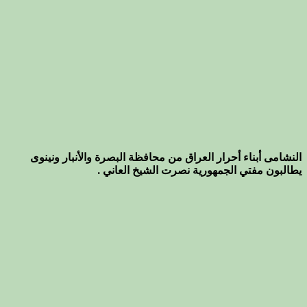
النشامى أبناء أحرار العراق من محافظة البصرة والأنبار ونينوى
يطالبون مفتي الجمهورية نصرت الشيخ العاني .