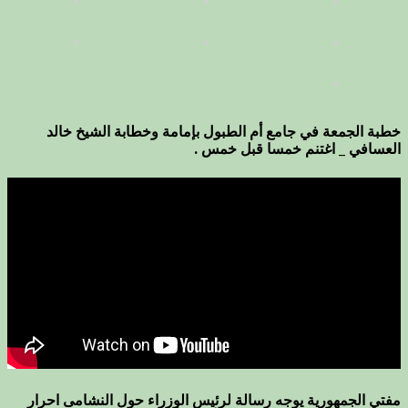
خطبة الجمعة في جامع أم الطبول بإمامة وخطابة الشيخ خالد
العسافي _ اغتنم خمسا قبل خمس .
مفتي الجمهورية يوجه رسالة لرئيس الوزراء حول النشامى احرار