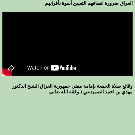
العراق ضرورة انصافهم التعيين أسوة بأقرانهم
وقائع صلاة الجمعة بإمامة مفتي جمهورية العراق الشيخ الدكتور
مهدي بن احمد الصميدعي ( وفقه الله تعالى