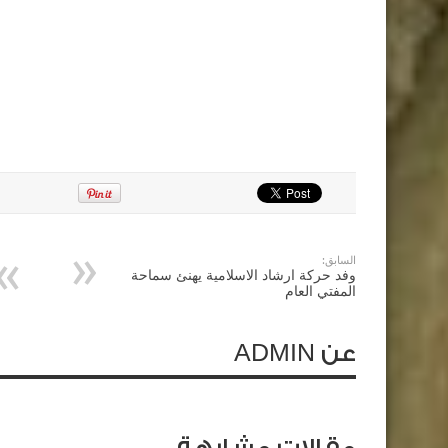
السابق:
وفد حركة ارشاد الاسلامية يهنئ سماحة
المفتي العام
عن ADMIN
مقالات مشابهة