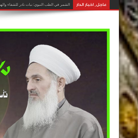
عاجل_ اخبار الدار
الشمر في الطب النبوي: نبات نادر للشفاء واله