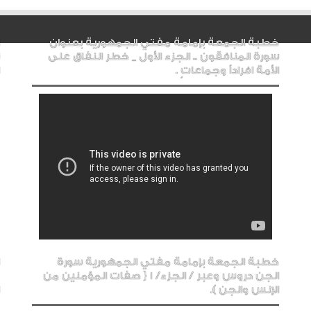
خطبة الجمعة بإمامة مفتي الجمهورية بعنوان
سورة المنافقون .. الجزء الأول _ خطر النفاق على
الأمة افراداً وجماعاتٍ .
خطبة الجمعة بإمامة مفتي الجمهورية سورة
الجن دروس وعبر / الجزء/ 1 { صفات المؤمنين من
الإنس والجن ).