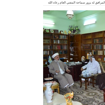
المرافق له يزور سماحة المفتي العام رعاه الله