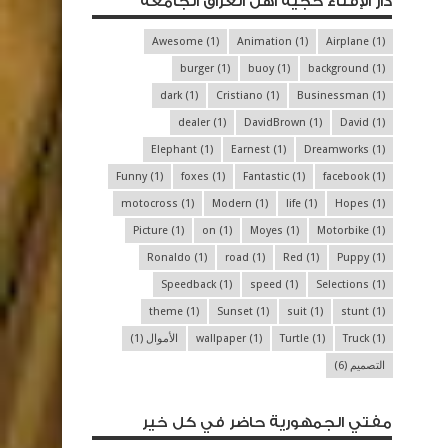
دار الإفتاء حجية أهل العراق الجامعة
Awesome
(1)
Animation
(1)
Airplane
(1)
burger
(1)
buoy
(1)
background
(1)
dark
(1)
Cristiano
(1)
Businessman
(1)
dealer
(1)
DavidBrown
(1)
David
(1)
Elephant
(1)
Earnest
(1)
Dreamworks
(1)
Funny
(1)
foxes
(1)
Fantastic
(1)
facebook
(1)
motocross
(1)
Modern
(1)
life
(1)
Hopes
(1)
Picture
(1)
on
(1)
Moyes
(1)
Motorbike
(1)
Ronaldo
(1)
road
(1)
Red
(1)
Puppy
(1)
Speedback
(1)
speed
(1)
Selections
(1)
theme
(1)
Sunset
(1)
suit
(1)
stunt
(1)
(1)
Truck
(1)
Turtle
(1)
wallpaper
الأموال
(1)
التصميم
(6)
مفتي الجمهورية حاضر في كل خير