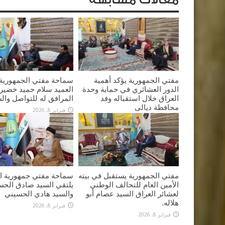
مفتي الجمهورية يؤكد أهمية
سماحة مفتي الجمهورية 
الدور العشائري في حماية وحدة
العميد سلام حميد خضير 
العراق خلال استقباله وفد
المرافق له للتواصل وال
محافظة ديالى
فبراير 8, 2026
فبراير 8, 2026
مفتي الجمهورية يستقبل في بيته
سماحة مفتي جمهورية ال
الأمين العام للتحالف الوطني
يلتقي السيد صادق الحس
لعشائر العراق السيد عصام أبو
والسيد هادي الحسيني
هلاله.
فبراير 8, 2026
فبراير 8, 2026