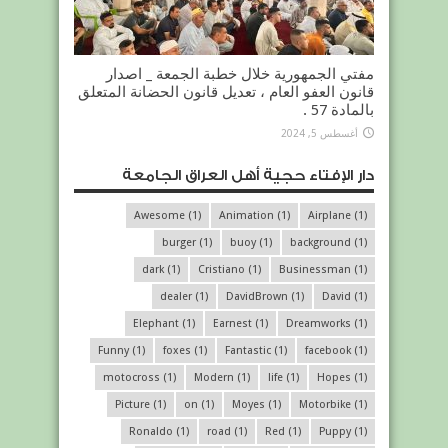
مفتي الجمهورية خلال خطبة الجمعة _ اصدار
قانون العفو العام ، تعديل قانون الحضانة المتعلق
بالمادة 57 .
أغسطس 5, 2024
دار الإفتاء حجية أهل العراق الجامعة
Awesome
(1)
Animation
(1)
Airplane
(1)
burger
(1)
buoy
(1)
background
(1)
dark
(1)
Cristiano
(1)
Businessman
(1)
dealer
(1)
DavidBrown
(1)
David
(1)
Elephant
(1)
Earnest
(1)
Dreamworks
(1)
Funny
(1)
foxes
(1)
Fantastic
(1)
facebook
(1)
motocross
(1)
Modern
(1)
life
(1)
Hopes
(1)
Picture
(1)
on
(1)
Moyes
(1)
Motorbike
(1)
Ronaldo
(1)
road
(1)
Red
(1)
Puppy
(1)