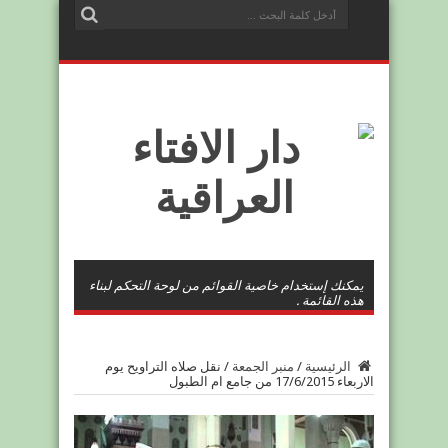
يمكنك إستخدام خاصية القوائم من لوحة التحكم لبناء
هذه القائمة .
الرئيسية
/
منبر الجمعة
/
نقل صلاه التراويح يوم
الاربعاء 17/6/2015 من جامع ام الطبول