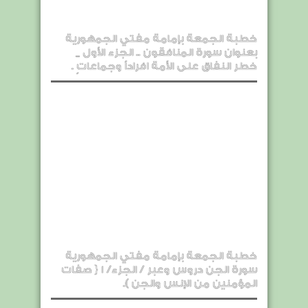
خطبة الجمعة بإمامة مفتي الجمهورية
بعنوان سورة المنافقون .. الجزء الأول _
خطر النفاق على الأمة افراداً وجماعاتٍ .
خطبة الجمعة بإمامة مفتي الجمهورية
سورة الجن دروس وعبر / الجزء/ 1 { صفات
المؤمنين من الإنس والجن ).