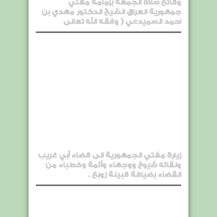
وقائع صلاة الجمعة بإمامة مفتي
جمهورية العراق الشيخ الدكتور مهدي بن
احمد الصميدعي ( وفقه الله تعالى
زيارة مفتي الجمهورية الى قضاء أبي غريب
ولقائه شيوخ ووجهاء وأئمة وخطباء من
القضاء بضيافة قبيلة زوبع .