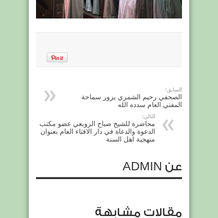
السابق:
الصحفي رحيم الشمري يزور سماحة
المفتي العام سدده الله
التالي:
محاضرة للشيخ صباح الزوبعي عضو مكتب
الدعوة والدعاة في دار الافتاء العام بعنوان
منهجية اهل السنة
عن ADMIN
مقالات مشابهة