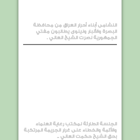
النشامى أبناء أحرار العراق من محافظة
البصرة والأنبار ونينوى يطالبون مفتي
الجمهورية نصرت الشيخ العاني .
الجلسة الطارئة لمكتب رعاية العلماء
والأئمة والخطاء على غرار الجريمة المرتكبة
بحق الشيخ حكمت العاني ..