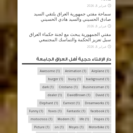
فبراير 8, 2026
سماحة مفتي جمهورية العراق يلتقي السيد
صادق الحسيني والسيد هادي الحسيني
فبراير 8, 2026
مفتي الجمهورية يبحث مع لجنة حكماء العراق
سبل تعزيز الحكمة والتماسك المجتمعي
فبراير 8, 2026
دار الإفتاء حجية أهل العراق الجامعة
Awesome
(1)
Animation
(1)
Airplane
(1)
burger
(1)
buoy
(1)
background
(1)
dark
(1)
Cristiano
(1)
Businessman
(1)
dealer
(1)
DavidBrown
(1)
David
(1)
Elephant
(1)
Earnest
(1)
Dreamworks
(1)
Funny
(1)
foxes
(1)
Fantastic
(1)
facebook
(1)
motocross
(1)
Modern
(1)
life
(1)
Hopes
(1)
Picture
(1)
on
(1)
Moyes
(1)
Motorbike
(1)