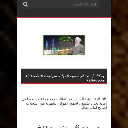
يمكنك إستخدام خاصية القوائم من لوحة التحكم لبناء
هذه القائمة .
الرئيسية
/
الزيارات واللقائات
/
مجموعة من موظفي
امانة بغداد يذهبون لجمع الاموال الشهرية من المحلات
لصالح امانة بغداد