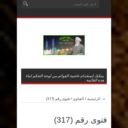
يمكنك إستخدام خاصية القوائم من لوحة التحكم لبناء
هذه القائمة .
الرئيسية
/
الفتاوى
/
فتوى رقم (317)
فتوى رقم (317)