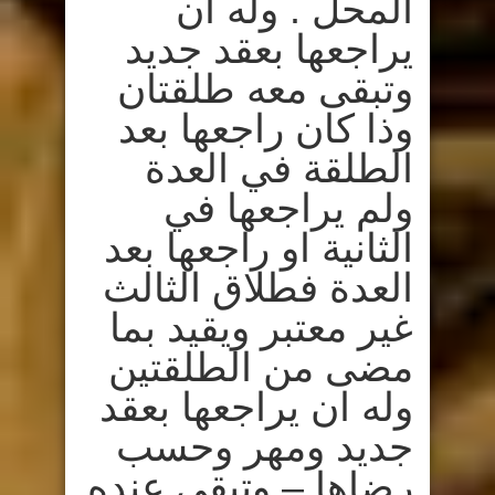
المحل . وله ان
يراجعها بعقد جديد
وتبقى معه طلقتان
وذا كان راجعها بعد
الطلقة في العدة
ولم يراجعها في
الثانية او راجعها بعد
العدة فطلاق الثالث
غير معتبر ويقيد بما
مضى من الطلقتين
وله ان يراجعها بعقد
جديد ومهر وحسب
رضاها – وتبقى عنده