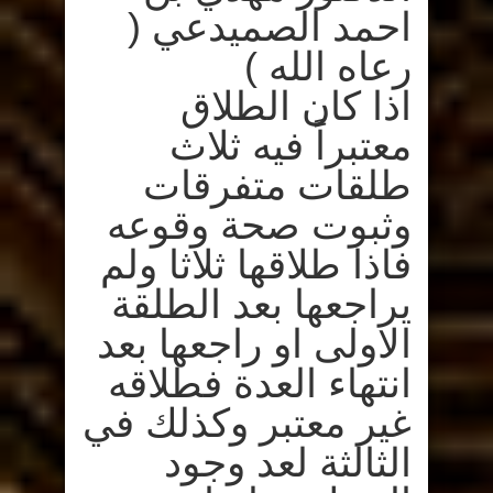
احمد الصميدعي (
رعاه الله )
اذا كان الطلاق
معتبراً فيه ثلاث
طلقات متفرقات
وثبوت صحة وقوعه
فاذا طلاقها ثلاثا ولم
يراجعها بعد الطلقة
الاولى او راجعها بعد
انتهاء العدة فطلاقه
غير معتبر وكذلك في
الثالثة لعد وجود