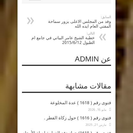
السابق:
وفد من المجلس الاعلى يزور سماحة
المفتي العام ايده الله
التالي:
خطبة الشيخ عامر البياتي في جامع ام
الطبول 2015/6/12
عن ADMIN
مقالات مشابهة
فتوى رقم ( 1618 ) عدة المخلوعة
مايو 16, 2026
فتوى رقم ( 1616 ) حول زكاة الفطر .
مارس 21, 2025