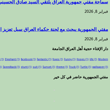
سماحة مفتي جمهورية العراق يلتقي السيد صادق الحسيني
فبراير 8, 2026
مفتي الجمهورية يبحث مع لجنة حكماء العراق سبل تعزيز 
فبراير 8, 2026
دار الإفتاء حجية أهل العراق الجامعة
(1)
Elephant
(1)
facebook
(1)
Fantastic
(1)
foxes
(1)
Funny
(1)
Hopes
(1)
life
(1)
Modern
1)
Speedback
(1)
stunt
(1)
suit
(1)
Sunset
(1)
theme
(1)
Truck
(1)
Turtle
(1)
wallpaper
(1)
مفتي الجمهورية حاضر في كل خير