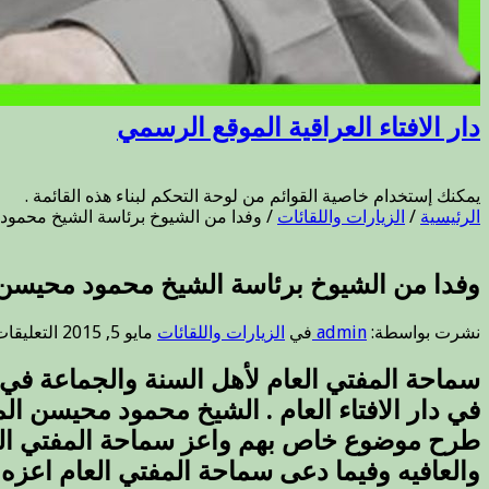
دار الافتاء العراقية الموقع الرسمي
يمكنك إستخدام خاصية القوائم من لوحة التحكم لبناء هذه القائمة .
الرئيسية
/
الزيارات واللقائات
/
وفدا من الشيوخ برئاسة الشيخ محمود
وفدا من الشيوخ برئاسة الشيخ محمود محيسن 
نشرت بواسطة:
admin
في
الزيارات واللقائات
مايو 5, 2015
التعليقا
في دار الافتاء العام . الشيخ محمود محيسن 
طرح موضوع خاص بهم واعز سماحة المفتي العا
والعافيه وفيما دعى سماحة المفتي العام اعزه 