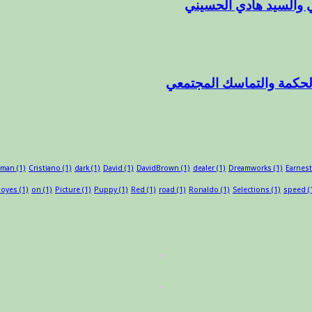
 والسيد هادي الحسيني
الحكمة والتماسك المجتمعي
sman
(1)
Cristiano
(1)
dark
(1)
David
(1)
DavidBrown
(1)
dealer
(1)
Dreamworks
(1)
Earnest
oyes
(1)
on
(1)
Picture
(1)
Puppy
(1)
Red
(1)
road
(1)
Ronaldo
(1)
Selections
(1)
speed
(