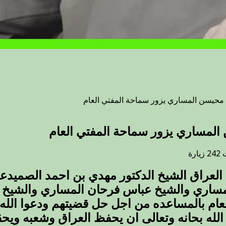
 محيسن المساري يزور سماحة المفتي العام
المساري يزور سماحة المفتي العام
على
ت
242 زيارة
وفدا
من
الشيوخ
المساري والشيخ عباس فرحان المساري والشيخ 
برئاسة
الشيخ
م بالمساعده من اجل حل قضيتهم ودعوا الله 
محمود
الله بحانه وتعالى ان يحفظ العراق وشعبه ويحق
محيسن