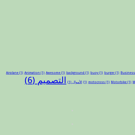
Airplane
(1)
Animation
(1)
Awesome
(1)
background
(1)
buoy
(1)
burger
(1)
Busines
التصميم
(6)
M
(1)
Motorbike
(1)
motocross
(1)
الأموال
(1)