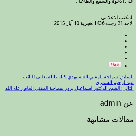
على الاخوة والسمع والطاعة .
مغلقة
المكتب الاعلامي
الاحد 21 رجب 1436 هجرية 10 آيار 2015
السابق:
سماحة المفتي العام يهدي كتاب الله تعالى للنائب
عبدالرحيم الشمري
التالي:
الشيخ الدكتور اسماعيل يزور سماحة المفتي العام رعاه الله
عن admin
مقالات مشابهة