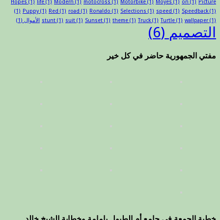
Hopes
(1)
life
(1)
Modern
(1)
motocross
(1)
Motorbike
(1)
Moyes
(1)
on
(1)
Picture
(1)
Puppy
(1)
Red
(1)
road
(1)
Ronaldo
(1)
Selections
(1)
speed
(1)
Speedback
(1)
(1)
wallpaper
(1)
Turtle
(1)
Truck
(1)
theme
(1)
Sunset
(1)
suit
(1)
stunt
الأموال
(1)
التصميم
(6)
مفتي الجمهورية حاضر في كل خير
خطبة الجمعة في جامع أم الطبول بإمامة وخطابة الشيخ خالد