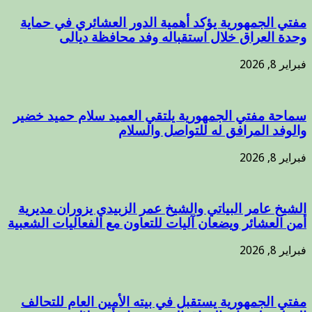
مفتي الجمهورية يؤكد أهمية الدور العشائري في حماية
وحدة العراق خلال استقباله وفد محافظة ديالى
فبراير 8, 2026
سماحة مفتي الجمهورية يلتقي العميد سلام حميد خضير
والوفد المرافق له للتواصل والسلام
فبراير 8, 2026
الشيخ عامر البياتي والشيخ عمر الزبيدي يزوران مديرية
أمن العشائر ويضعان آليات للتعاون مع الفعاليات الشعبية
فبراير 8, 2026
مفتي الجمهورية يستقبل في بيته الأمين العام للتحالف