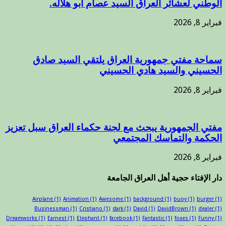
الوطني لعشائر العراق السيد عصام أبو هلاله.
فبراير 8, 2026
سماحة مفتي جمهورية العراق يلتقي السيد صادق
الحسيني والسيد هادي الحسيني
فبراير 8, 2026
مفتي الجمهورية يبحث مع لجنة حكماء العراق سبل تعزيز
الحكمة والتماسك المجتمعي
فبراير 8, 2026
دار الإفتاء حجية أهل العراق الجامعة
Airplane
(1)
Animation
(1)
Awesome
(1)
background
(1)
buoy
(1)
burger
(1)
Businessman
(1)
Cristiano
(1)
dark
(1)
David
(1)
DavidBrown
(1)
dealer
(1)
Dreamworks
(1)
Earnest
(1)
Elephant
(1)
facebook
(1)
Fantastic
(1)
foxes
(1)
Funny
(1)