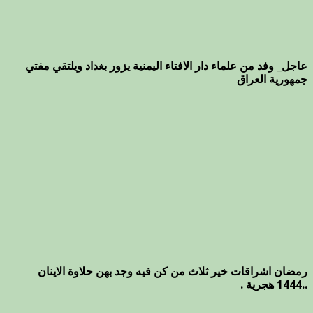
عاجل_ وفد من علماء دار الافتاء اليمنية يزور بغداد ويلتقي مفتي
جمهورية العراق
رمضان اشراقات خير ثلاث من كن فيه وجد بهن حلاوة الاينان
..1444 هجرية .