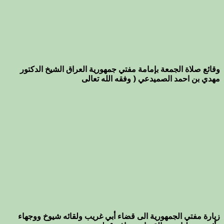
وقائع صلاة الجمعة بإمامة مفتي جمهورية العراق الشيخ الدكتور
مهدي بن احمد الصميدعي ( وفقه الله تعالى
زيارة مفتي الجمهورية الى قضاء أبي غريب ولقائه شيوخ ووجهاء