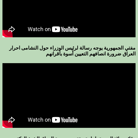
مفتي الجمهورية يوجه رسالة لرئيس الوزراء حول النشامى احرار
العراق ضرورة انصافهم التعيين أسوة بأقرانهم