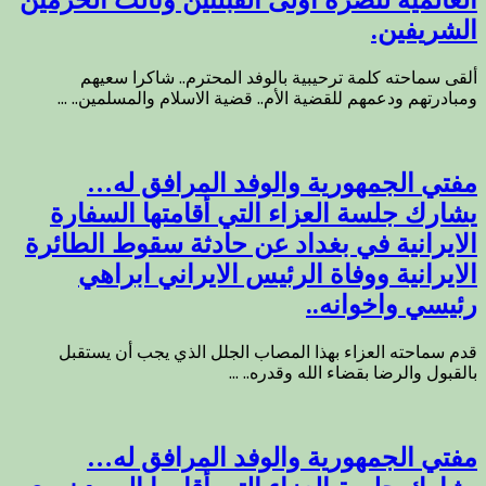
العالمية لنصرة أولى القبلتين وثالث الحرمين
الشريفين.
ألقى سماحته كلمة ترحيبية بالوفد المحترم.. شاكرا سعيهم
ومبادرتهم ودعمهم للقضية الأم.. قضية الاسلام والمسلمين.. ...
مفتي الجمهورية والوفد المرافق له…
يشارك جلسة العزاء التي أقامتها السفارة
الايرانية في بغداد عن حادثة سقوط الطائرة
الايرانية ووفاة الرئيس الايراني ابراهي
رئيسي واخوانه..
قدم سماحته العزاء بهذا المصاب الجلل الذي يجب أن يستقبل
بالقبول والرضا بقضاء الله وقدره.. ...
مفتي الجمهورية والوفد المرافق له…