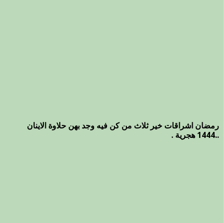
رمضان اشراقات خير ثلاث من كن فيه وجد بهن حلاوة الاينان
..1444 هجرية .