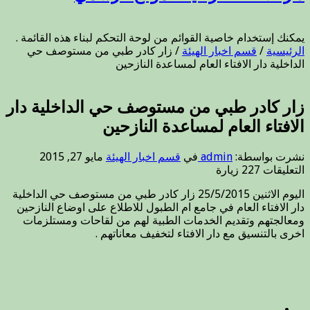
يمكنك إستخدام خاصية القوائم من لوحة التحكم لبناء هذه القائمة .
الرئيسية
/
قسم اخبار الهيئة
/
زار كادر طبي من مستوصف حي
الداخلية دار الافتاء العام لمساعدة النازحين
زار كادر طبي من مستوصف حي الداخلية دار
الافتاء العام لمساعدة النازحين
نشرت بواسطة:
admin
في
قسم اخبار الهيئة
مايو 27, 2015
على
التعليقات
227 زيارة
زار
اليوم الاثنين 25/5/2015 زار كادر طبي من مستوصف حي الداخلية
كادر
دار الافتاء العام في جامع ام الطبول للاطلاع على اوضاع النازحين
طبي
ومعالجتهم وتقديم الخدمات الطبية لهم من لقاحات ومستلزمات
من
اخرى بالتنسيق مع دار الافتاء لتخفيف معاناتهم .
مستوصف
حي
الداخلية
دار
الافتاء
العام