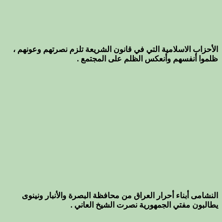
الأحزاب الاسلامية التي في قانون الشريعة تلزم نصرتهم وعونهم ،
ظلموا أنفسهم وأنعكس الظلم على المجتمع .
النشامى أبناء أحرار العراق من محافظة البصرة والأنبار ونينوى
يطالبون مفتي الجمهورية نصرت الشيخ العاني .