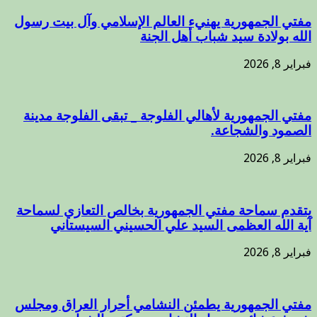
مفتي الجمهورية يهنيء العالم الإسلامي وآل بيت رسول
الله بولادة سيد شباب أهل الجنة
فبراير 8, 2026
مفتي الجمهورية لأهالي الفلوجة _ تبقى الفلوجة مدينة
الصمود والشجاعة.
فبراير 8, 2026
يتقدم سماحة مفتي الجمهورية بخالص التعازي لسماحة
آية الله العظمى السيد علي الحسيني السيستاني
فبراير 8, 2026
مفتي الجمهورية يطمئن النشامي أحرار العراق ومجلس