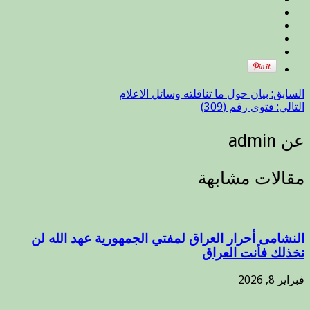
لمساعدة
النازحين
مغلقة
السابق:
بيان حول ما تناقلته وسائل الاعلام
التالي:
فتوى رقم (309)
عن admin
مقالات مشابهة
النشامى أحرار العراق لمفتي الجمهورية عهد الله لن
نخذلك فأنت العراق
فبراير 8, 2026