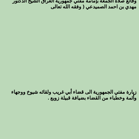
وقائع صلاة الجمعة بإمامة مفتي جمهورية العراق الشيخ الدكتور
مهدي بن احمد الصميدعي ( وفقه الله تعالى
زيارة مفتي الجمهورية الى قضاء أبي غريب ولقائه شيوخ ووجهاء
وأئمة وخطباء من القضاء بضيافة قبيلة زوبع .