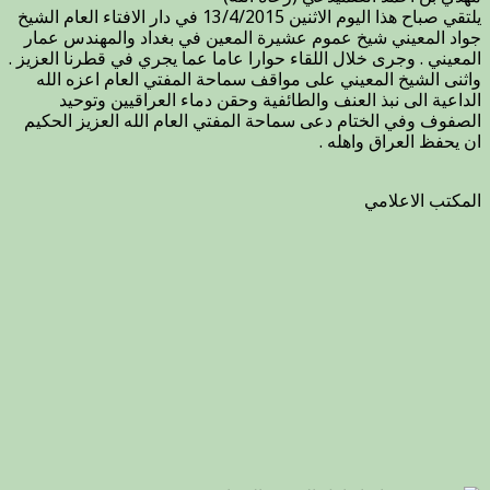
يلتقي صباح هذا اليوم الاثنين 13/4/2015 في دار الافتاء العام الشيخ
الشيخ
جواد المعيني شيخ عموم عشيرة المعين في بغداد والمهندس عمار
جواد
المعيني . وجرى خلال اللقاء حوارا عاما عما يجري في قطرنا العزيز .
المعيني
واثنى الشيخ المعيني على مواقف سماحة المفتي العام اعزه الله
شيخ
الداعية الى نبذ العنف والطائفية وحقن دماء العراقيين وتوحيد
عموم
الصفوف وفي الختام دعى سماحة المفتي العام الله العزيز الحكيم
عشيرة
ان يحفظ العراق واهله .
المعين
مغلقة
المكتب الاعلامي