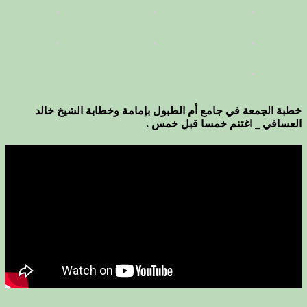
خطبة الجمعة في جامع أم الطبول بإمامة وخطابة الشيخ خالد
العسافي _ اغتنم خمسا قبل خمس .