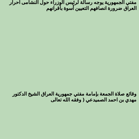
مفتي الجمهورية يوجه رسالة لرئيس الوزراء حول النشامى احرار
العراق ضرورة انصافهم التعيين أسوة بأقرانهم
وقائع صلاة الجمعة بإمامة مفتي جمهورية العراق الشيخ الدكتور
مهدي بن احمد الصميدعي ( وفقه الله تعالى