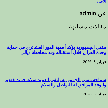
الافتاء
عن admin
مقالات مشابهة
مفتي الجمهورية يؤكد أهمية الدور العشائري في حماية
وحدة العراق خلال استقباله وفد محافظة ديالى
فبراير 8, 2026
سماحة مفتي الجمهورية يلتقي العميد سلام حميد خضير
والوفد المرافق له للتواصل والسلام
فبراير 8, 2026