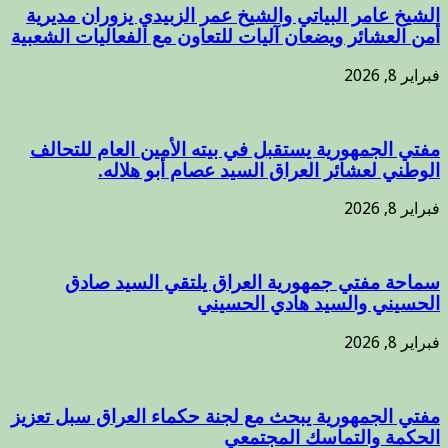
الشيخ عامر البياتي والشيخ عمر الزبيدي يزوران مديرية
أمن العشائر ويضعان آليات للتعاون مع الفعاليات الشعبية
فبراير 8, 2026
مفتي الجمهورية يستقبل في بيته الأمين العام للتحالف
الوطني لعشائر العراق السيد عصام أبو هلاله.
فبراير 8, 2026
سماحة مفتي جمهورية العراق يلتقي السيد صادق
الحسيني والسيد هادي الحسيني
فبراير 8, 2026
مفتي الجمهورية يبحث مع لجنة حكماء العراق سبل تعزيز
الحكمة والتماسك المجتمعي