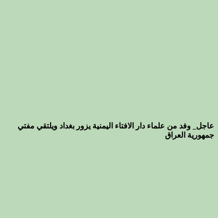
عاجل_ وفد من علماء دار الافتاء اليمنية يزور بغداد ويلتقي مفتي
جمهورية العراق