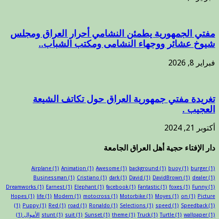
مفتي الجمهورية يطمئن النشامي أحرار العراق ومجلس
شيوخ عشائر ووجهاء النشامى ومكتب الشباب..
فبراير 8, 2026
تغريدة مفتي جمهورية العراق حول تكاتف الشيعة
العجيب .
أكتوبر 21, 2024
دار الإفتاء حجية أهل العراق الجامعة
Airplane
(1)
Animation
(1)
Awesome
(1)
background
(1)
buoy
(1)
burger
(1)
Businessman
(1)
Cristiano
(1)
dark
(1)
David
(1)
DavidBrown
(1)
dealer
(1)
Dreamworks
(1)
Earnest
(1)
Elephant
(1)
facebook
(1)
Fantastic
(1)
foxes
(1)
Funny
(1)
Hopes
(1)
life
(1)
Modern
(1)
motocross
(1)
Motorbike
(1)
Moyes
(1)
on
(1)
Picture
(1)
Puppy
(1)
Red
(1)
road
(1)
Ronaldo
(1)
Selections
(1)
speed
(1)
Speedback
(1)
(1)
wallpaper
(1)
Turtle
(1)
Truck
(1)
theme
(1)
Sunset
(1)
suit
(1)
stunt
الأموال
(1)