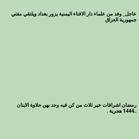
عاجل_ وفد من علماء دار الافتاء اليمنية يزور بغداد ويلتقي مفتي
جمهورية العراق
رمضان اشراقات خير ثلاث من كن فيه وجد بهن حلاوة الاينان
..1444 هجرية .