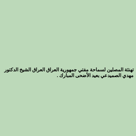
تهنئة المصلين لسماحة مفتي جمهورية العراق العراق الشيخ الدكتور
مهدي الصميدعي بعيد الأضحى المبارك .