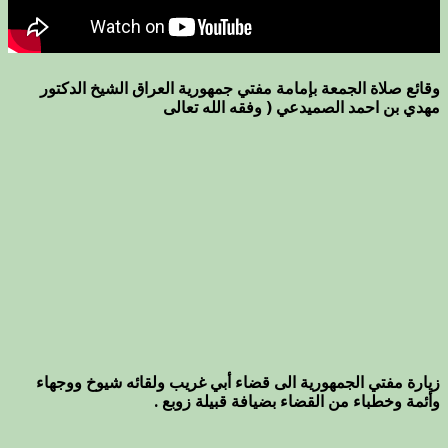
وقائع صلاة الجمعة بإمامة مفتي جمهورية العراق الشيخ الدكتور
مهدي بن احمد الصميدعي ( وفقه الله تعالى
زيارة مفتي الجمهورية الى قضاء أبي غريب ولقائه شيوخ ووجهاء
وأئمة وخطباء من القضاء بضيافة قبيلة زوبع .