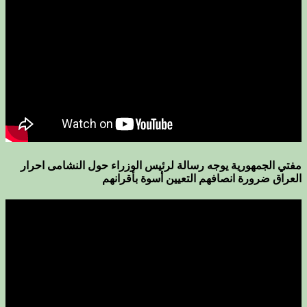
مفتي الجمهورية يوجه رسالة لرئيس الوزراء حول النشامى احرار
العراق ضرورة انصافهم التعيين أسوة بأقرانهم