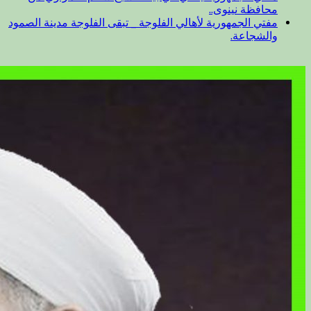
محافظة نينوى..
مفتي الجمهورية لأهالي الفلوجة _ تبقى الفلوجة مدينة الصمود
والشجاعة.