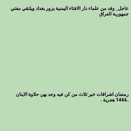
عاجل_ وفد من علماء دار الافتاء اليمنية يزور بغداد ويلتقي مفتي
جمهورية العراق
رمضان اشراقات خير ثلاث من كن فيه وجد بهن حلاوة الاينان
..1444 هجرية .