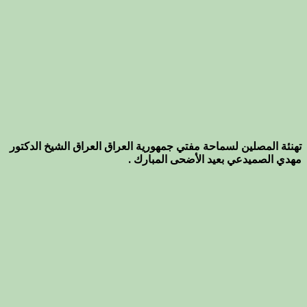
تهنئة المصلين لسماحة مفتي جمهورية العراق العراق الشيخ الدكتور
مهدي الصميدعي بعيد الأضحى المبارك .