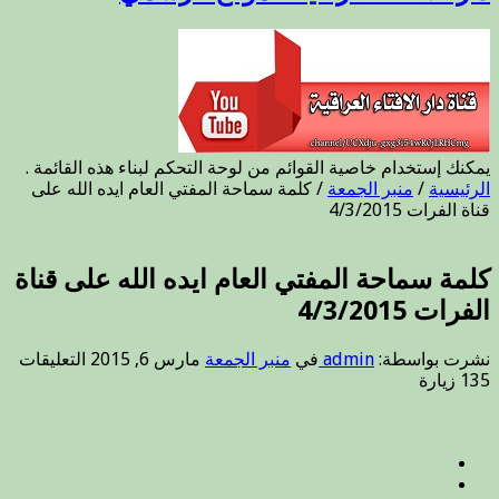
يمكنك إستخدام خاصية القوائم من لوحة التحكم لبناء هذه القائمة .
الرئيسية
/
منبر الجمعة
/
كلمة سماحة المفتي العام ايده الله على
قناة الفرات 4/3/2015
كلمة سماحة المفتي العام ايده الله على قناة
الفرات 4/3/2015
عل
نشرت بواسطة:
admin
في
منبر الجمعة
مارس 6, 2015
التعليقات
كلم
135 زيارة
سم
الم
الع
ايد
الله