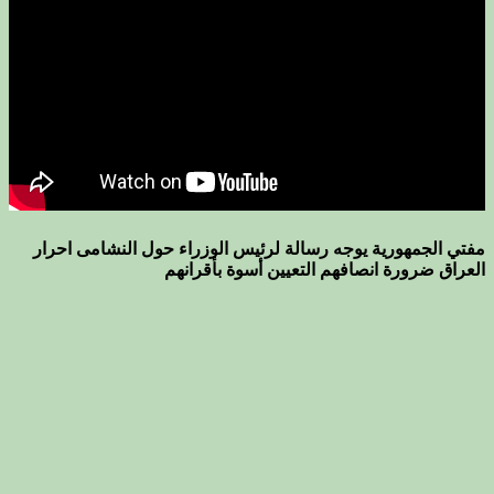
مفتي الجمهورية يوجه رسالة لرئيس الوزراء حول النشامى احرار
العراق ضرورة انصافهم التعيين أسوة بأقرانهم