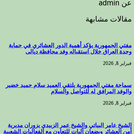
عن admin
مقالات مشابهة
مفتي الجمهورية يؤكد أهمية الدور العشائري في حماية
وحدة العراق خلال استقباله وفد محافظة ديالى
فبراير 8, 2026
سماحة مفتي الجمهورية يلتقي العميد سلام حميد خضير
والوفد المرافق له للتواصل والسلام
فبراير 8, 2026
الشيخ عامر البياتي والشيخ عمر الزبيدي يزوران مديرية
أمن العشائر ويضعان آليات للتعاون مع الفعاليات الشعبية