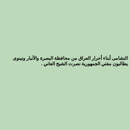
النشامى أبناء أحرار العراق من محافظة البصرة والأنبار ونينوى
يطالبون مفتي الجمهورية نصرت الشيخ العاني .