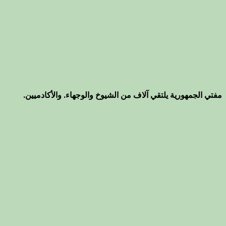
مفتي الجمهورية يلتقي آلاف من الشيوخ والوجهاء. والأكادميين.