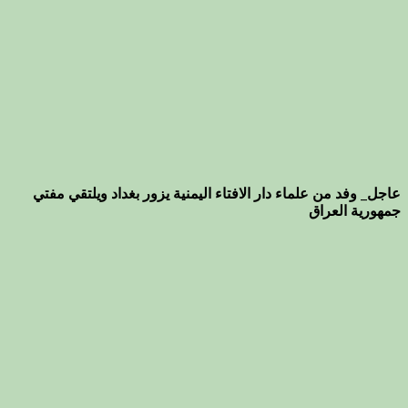
عاجل_ وفد من علماء دار الافتاء اليمنية يزور بغداد ويلتقي مفتي
جمهورية العراق