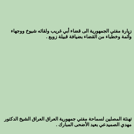
زيارة مفتي الجمهورية الى قضاء أبي غريب ولقائه شيوخ ووجهاء
وأئمة وخطباء من القضاء بضيافة قبيلة زوبع .
تهنئة المصلين لسماحة مفتي جمهورية العراق العراق الشيخ الدكتور
مهدي الصميدعي بعيد الأضحى المبارك .