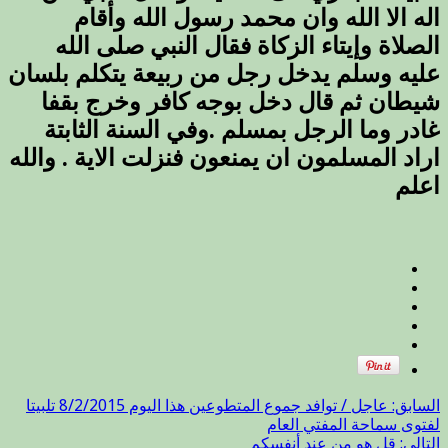
اله الا الله وان محمد رسول الله وأقام
الصلاة وإيتاء الزكاة فقال النبي صلى الله
عليه وسلم يدخل رجل من ربيعة يتكلم بلسان
شيطان ثم قال دخل بوجه كافر وخرج بقفا
غادر وما الرجل بمسلم .وفي السنة الثابتة
اراد المسلمون ان يمنعون فنزلت الاية . والله
اعلم
السابق:
عاجل / توافد جموع المتطوعين هذا اليوم 8/2/2015 تلبيتا
لفتوى سماحة المفتي العام
التالي:
قل هو من عند أنفسكم