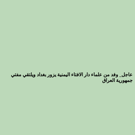
عاجل_ وفد من علماء دار الافتاء اليمنية يزور بغداد ويلتقي مفتي
جمهورية العراق