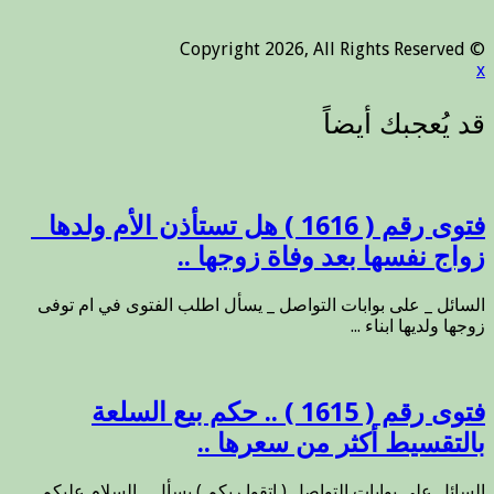
© Copyright 2026, All Rights Reserved
x
فتوى رقم ( 1616 ) هل تستأذن الأم ولدها _
زواج نفسها بعد وفاة زوجها ..
السائل _ على بوابات التواصل _ يسأل اطلب الفتوى في ام توفى
زوجها ولديها ابناء ...
فتوى رقم ( 1615 ) .. حكم بيع السلعة
بالتقسيط أكثر من سعرها ..
السائل على بوابات التواصل ( اتقوا ربكم ) يسأل _ السلام عليكم