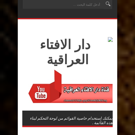
يمكنك إستخدام خاصية القوائم من لوحة التحكم لبناء
هذه القائمة .