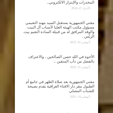
المخدرات والإبتزاز الالكتروني..
أبريل 21, 2024
مفتي الجمهورية يستقبل السيد مهند النعيمي
مسؤول مكتب الهيئة العليا لأنساب آل البيت
والوفد المرافق له من قبيلة السادة النعيم بيت
الريّس .
نوفمبر 25, 2023
الأخوة في الله حصن الصالحين ، والاعتراف
بالفضل من دأب المتقين ..
نوفمبر 15, 2023
مفتي الجمهورية بعد صلاة الظهر في جامع أم
الطبول مقر دار الافتاء العراقية يقدم نصيحة
للشباب المصلي
نوفمبر 14, 2023