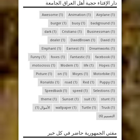
دار الإفتاء حجية أهل العراق الجامعة
Awesome
(1)
Animation
(1)
Airplane
(1)
burger
(1)
buoy
(1)
background
(1)
dark
(1)
Cristiano
(1)
Businessman
(1)
dealer
(1)
DavidBrown
(1)
David
(1)
Elephant
(1)
Earnest
(1)
Dreamworks
(1)
Funny
(1)
foxes
(1)
Fantastic
(1)
facebook
(1)
motocross
(1)
Modern
(1)
life
(1)
Hopes
(1)
Picture
(1)
on
(1)
Moyes
(1)
Motorbike
(1)
Ronaldo
(1)
road
(1)
Red
(1)
Puppy
(1)
Speedback
(1)
speed
(1)
Selections
(1)
theme
(1)
Sunset
(1)
suit
(1)
stunt
(1)
(1)
Truck
(1)
Turtle
(1)
wallpaper
الأموال
(1)
التصميم
(6)
مفتي الجمهورية حاضر في كل خير