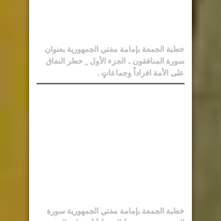
خطبة الجمعة بإمامة مفتي الجمهورية بعنوان
سورة المنافقون .. الجزء الأول _ خطر النفاق
على الأمة افراداً وجماعاتٍ .
خطبة الجمعة بإمامة مفتي الجمهورية سورة