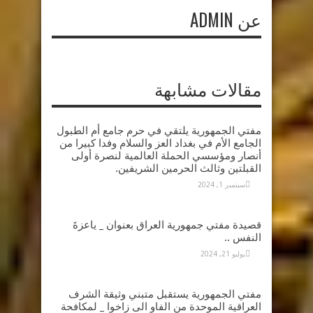
عن ADMIN
مقالات مشابهة
مفتي الجمهورية يلتقي في حرم جامع أم الطبول
الجامع الأم في بغداد العز والسلام وفدا كبيرا من
أنصار ومؤسسي الحملة العالمية لنصرة أولى
القبلتين وثالث الحرمين الشريفين.
سبتمبر 1, 2024
قصيدة مفتي جمهورية العراق بعنوان _ ياعزةَ
النفس ..
يوليو 21, 2024
مفتي الجمهورية يستقبل متبني وثيقة الشرف
العراقية الموحدة من الفاو الى زاخوا _ لمكافحة